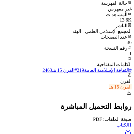
حالة الفهرسة
غير مفهرس
المشاهدات
13.6K
الناشر
المجمع الإسلامي العلمي - الهند
عدد الصفحات
36
رقم النسخة
1
الكلمات المفتاحية
#
الثقافة الإسلامية العامة
219
#
القرن 15 هـ
2463
القرن
القرن 15 هـ
روابط التحميل المباشرة
صيغة الملفات: PDF
1
الكتاب