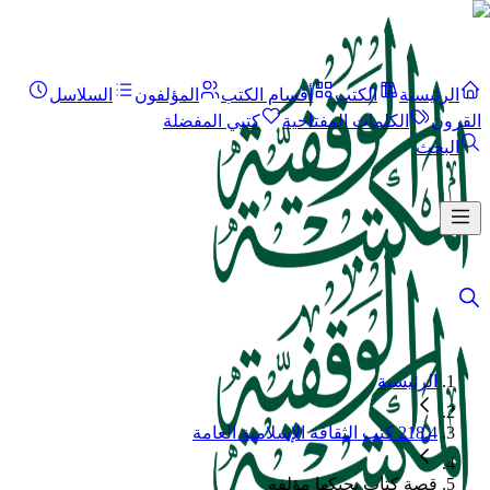
الرئيسية
الكتب
أقسام الكتب
المؤلفون
السلاسل
القرون
الكلمات المفتاحية
كتبي المفضلة
البحث
الرئيسية
218.4 كتب الثقافة الإسلامية العامة
قصة كتاب يحيكها مؤلفه