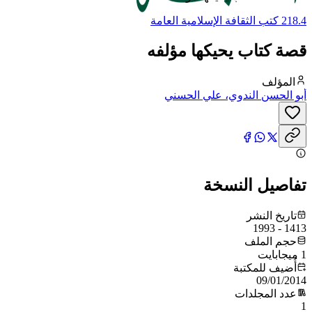
218.4 كتب الثقافة الإسلامية العامة
قصة كتاب يحيكها مؤلفه
المؤلف
أبو الحسن الندوي، علي الحسني
تفاصيل النسخة
تاريخ النشر
1413 - 1993
حجم الملف
1 ميجابايت
أُضيف للمكتبة
09/01/2014
عدد المجلدات
1