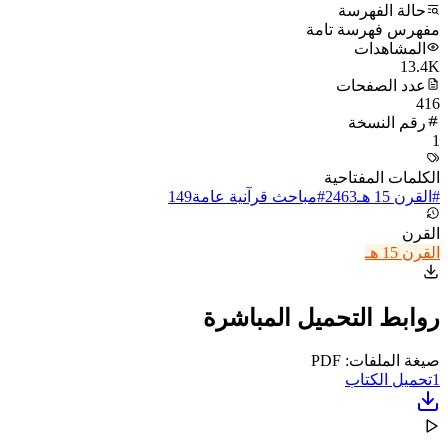
حالة الفهرسة
مفهرس فهرسة تامة
المشاهدات
13.4K
عدد الصفحات
416
رقم النسخة
1
الكلمات المفتاحية
#
القرن 15 هـ
2463
#
مباحث قرآنية عامة
149
القرن
القرن 15 هـ
روابط التحميل المباشرة
صيغة الملفات: PDF
1
تحميل الكتاب