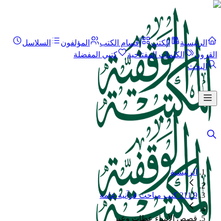
الرئيسية
الكتب
أقسام الكتب
المؤلفون
السلاسل
القرون
الكلمات المفتاحية
كتبي المفضلة
البحث
الرئيسية
211.9 كتب مباحث قرآنية عامة
قصص الأنبياء عظات وعبر