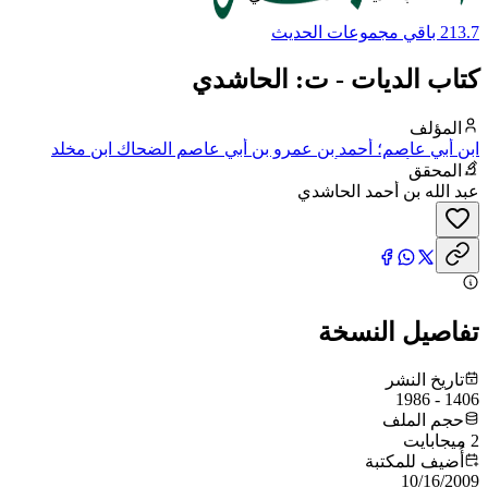
213.7 باقي مجموعات الحديث
كتاب الديات - ت: الحاشدي
المؤلف
ابن أبي عاصم؛ أحمد بن عمرو بن أبي عاصم الضحاك ابن مخلد
الشيباني، أبو بكر بن أبي عاصم، ويقال له ابن النبيل
المحقق
عبد الله بن أحمد الحاشدي
تفاصيل النسخة
تاريخ النشر
1406 - 1986
حجم الملف
2 ميجابايت
أُضيف للمكتبة
10/16/2009