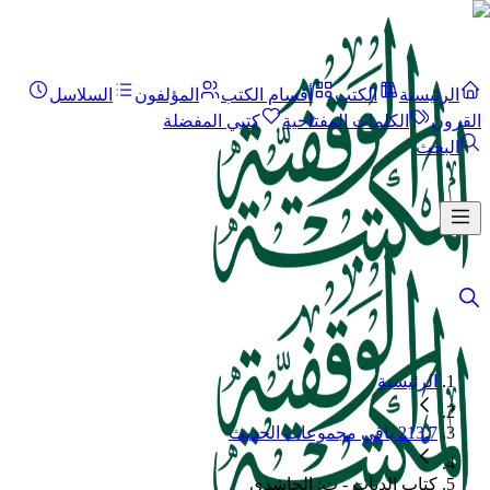
الرئيسية
الكتب
أقسام الكتب
المؤلفون
السلاسل
القرون
الكلمات المفتاحية
كتبي المفضلة
البحث
الرئيسية
213.7 باقي مجموعات الحديث
كتاب الديات - ت: الحاشدي