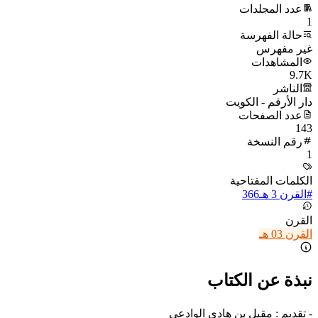
عدد المجلدات
1
حالة الفهرسة
غير مفهرس
المشاهدات
9.7K
الناشر
دار الأرقم - الكويت
عدد الصفحات
143
رقم النسخة
1
الكلمات المفتاحية
#
القرن 3 هـ
366
القرن
القرن 03 هـ
نبذة عن الكتاب
- تقديم : مقبل بن هادي الوادعي