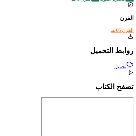
القرن
القرن 06 هـ
روابط التحميل
تحميل
تصفح الكتاب