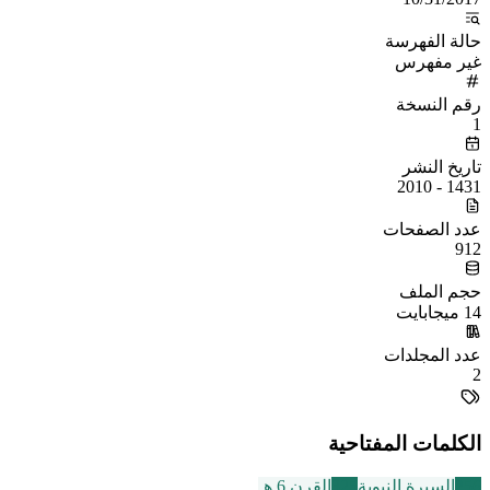
حالة الفهرسة
غير مفهرس
رقم النسخة
1
تاريخ النشر
1431 - 2010
عدد الصفحات
912
حجم الملف
14 ميجابايت
عدد المجلدات
2
الكلمات المفتاحية
256
السيرة النبوية
325
القرن 6 هـ