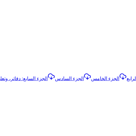
رابع
الجزء الخامس
الجزء السادس
الجزء السابع: دفاتر، وتعل