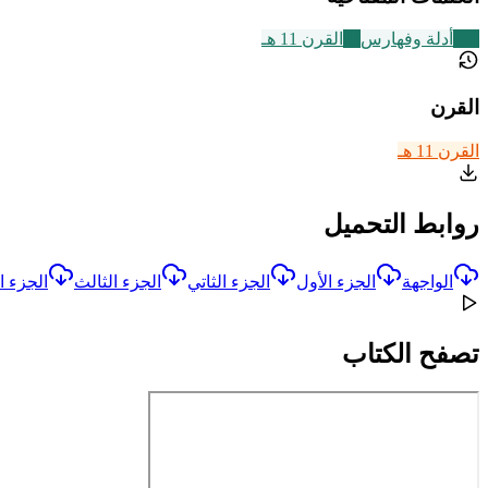
194
أدلة وفهارس
83
القرن 11 هـ
القرن
القرن 11 هـ
روابط التحميل
الواجهة
الجزء الأول
الجزء الثاتي
الجزء الثالث
الجزء ال
تصفح الكتاب