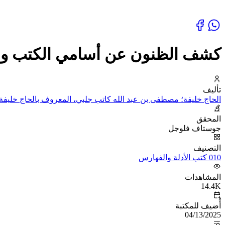
كشف الظنون عن أسامي الكتب وال
تأليف
الحاج خليفة؛ مصطفى بن عبد الله كاتب جلبي، المعروف بالحاج خليفة 
المحقق
جوستاف فلوجل
التصنيف
010 كتب الأدلة والفهارس
المشاهدات
14.4K
أُضيف للمكتبة
04/13/2025