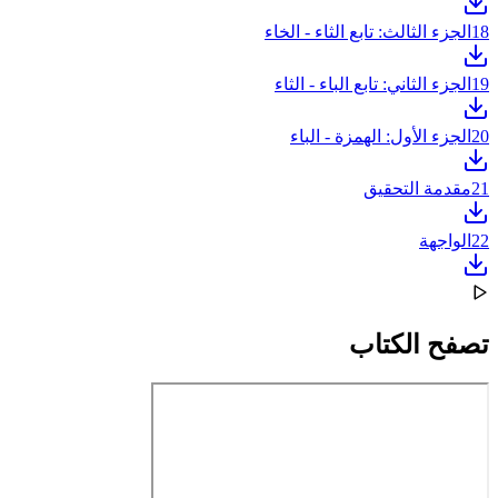
18
الجزء الثالث: تابع الثاء - الخاء
19
الجزء الثاني: تابع الباء - الثاء
20
الجزء الأول: الهمزة - الباء
21
مقدمة التحقيق
22
الواجهة
تصفح الكتاب