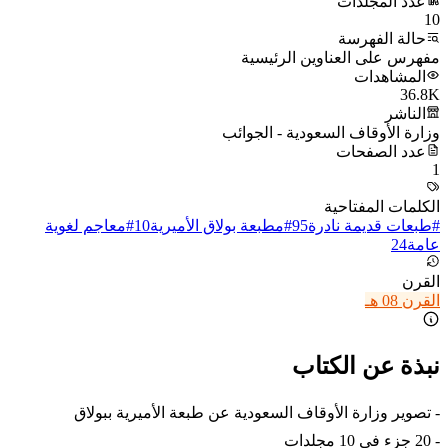
عدد المجلدات
10
حالة الفهرسة
مفهرس على العناوين الرئيسية
المشاهدات
36.8K
الناشر
وزارة الأوقاف السعودية - الجوائب
عدد الصفحات
1
الكلمات المفتاحية
#
طبعات قديمة نادرة
95
#
مطبعة بولاق الأميرية
10
#
معاجم لغوية
عامة
24
القرن
القرن 08 هـ
نبذة عن الكتاب
- تصوير وزارة الأوقاف السعودية عن طبعة الأميرية ببولاق
- 20 جزء في 10 مجلدات