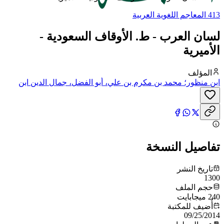
413 المعاجم اللغوية العربية
لسان العرب - ط. الأوقاف السعودية -
الأميرية
المؤلف
ابن منظور؛ محمد بن مكرم بن علي، أبو الفضل، جمال الدين ابن
منظور الأنصاري الرويفعي الإفريقي، صاحب (لسان العرب)
تفاصيل النسخة
تاريخ النشر
1300
حجم الملف
240 ميجابايت
أُضيف للمكتبة
09/25/2014