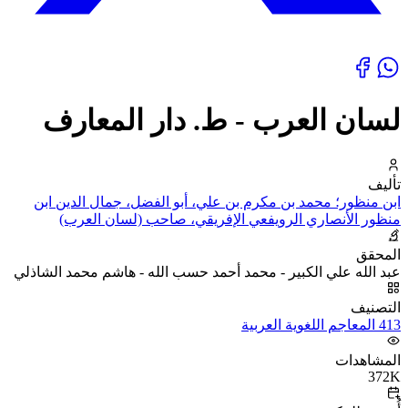
لسان العرب - ط. دار المعارف
تأليف
ابن منظور؛ محمد بن مكرم بن علي، أبو الفضل، جمال الدين ابن
منظور الأنصاري الرويفعي الإفريقي، صاحب (لسان العرب)
المحقق
عبد الله علي الكبير - محمد أحمد حسب الله - هاشم محمد الشاذلي
التصنيف
413 المعاجم اللغوية العربية
المشاهدات
372K