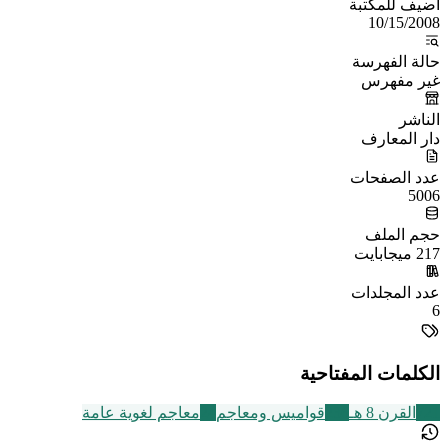
أُضيف للمكتبة
10/15/2008
حالة الفهرسة
غير مفهرس
الناشر
دار المعارف
عدد الصفحات
5006
حجم الملف
217 ميجابايت
عدد المجلدات
6
الكلمات المفتاحية
721
القرن 8 هـ
236
قواميس ومعاجم
24
معاجم لغوية عامة