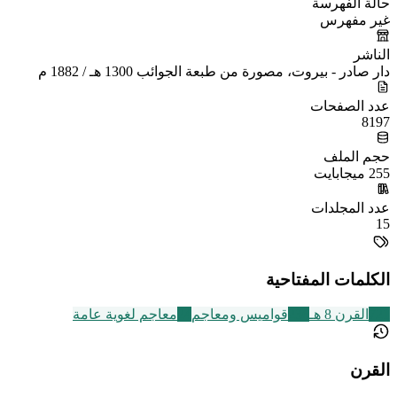
حالة الفهرسة
غير مفهرس
الناشر
دار صادر - بيروت، مصورة من طبعة الجوائب 1300 هـ / 1882 م
عدد الصفحات
8197
حجم الملف
255 ميجابايت
عدد المجلدات
15
الكلمات المفتاحية
721
القرن 8 هـ
236
قواميس ومعاجم
24
معاجم لغوية عامة
القرن