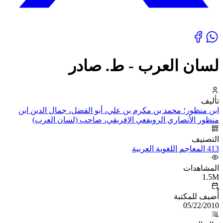
لسان العرب - ط. صادر
تأليف
ابن منظور؛ محمد بن مكرم بن علي، أبو الفضل، جمال الدين ابن
منظور الأنصاري الرويفعي الإفريقي، صاحب (لسان العرب)
التصنيف
413 المعاجم اللغوية العربية
المشاهدات
1.5M
أُضيف للمكتبة
05/22/2010