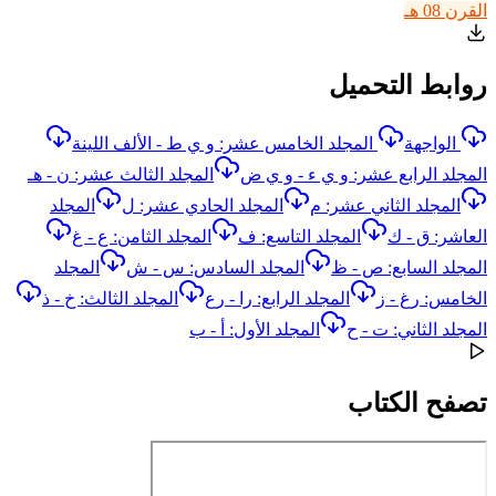
القرن 08 هـ
روابط التحميل
الواجهة
المجلد الخامس عشر: و ي ط - الألف اللينة
المجلد الرابع عشر: و ي ء - و ي ض
المجلد الثالث عشر: ن - هـ
المجلد الثاني عشر: م
المجلد الحادي عشر: ل
المجلد
العاشر: ق - ك
المجلد التاسع: ف
المجلد الثامن: ع - غ
المجلد السابع: ص - ظ
المجلد السادس: س - ش
المجلد
الخامس: رغ - ز
المجلد الرابع: را - رع
المجلد الثالث: خ - ذ
المجلد الثاني: ت - ح
المجلد الأول: أ - ب
تصفح الكتاب