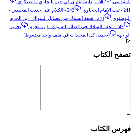
المقدسي
240 - بداية القاري في ختم البخاري - الطبلاوي
241 - ثبت الإمام الحجاوي
242 - الكلام على حديث المجددين -
البوسنوي
243 - تحفة السلاك في فضائل السواك - ابن الخرم
243 - تحفة السلاك في فضائل السواك - ابن الخرم
تحميل
الواجهة
(تحميل كل المجلدات في ملف واحد مضغوط)
تصفح الكتاب
فهرس الكتاب