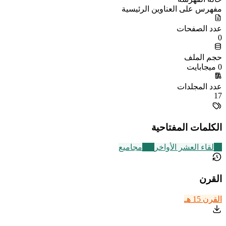
مفهرس على العناوين الرئيسية
عدد الصفحات
0
حجم الملف
0 ميجابايت
عدد المجلدات
17
الكلمات المفتاحية
23
لقاء العشر الأواخر
136
مجاميع
القرن
القرن 15 هـ