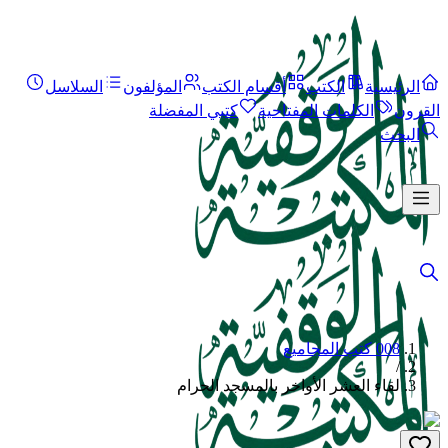
الرئيسية
الكتب
أقسام الكتب
المؤلفون
السلاسل
القرون
الكلمات المفتاحية
كتبي المفضلة
البحث
008 كتب المجاميع
/
لقاء العشر الأواخر بالمسجد الحرام