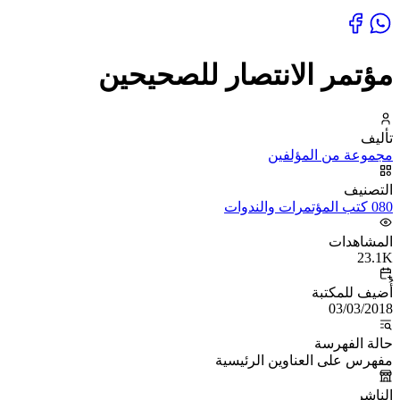
مؤتمر الانتصار للصحيحين
تأليف
مجموعة من المؤلفين
التصنيف
080 كتب المؤتمرات والندوات
المشاهدات
23.1K
أُضيف للمكتبة
03/03/2018
حالة الفهرسة
مفهرس على العناوين الرئيسية
الناشر