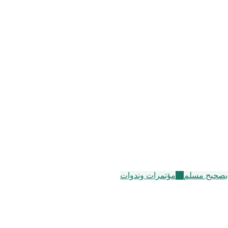
بصحيح مسلم
72
مؤتمرات وندوات