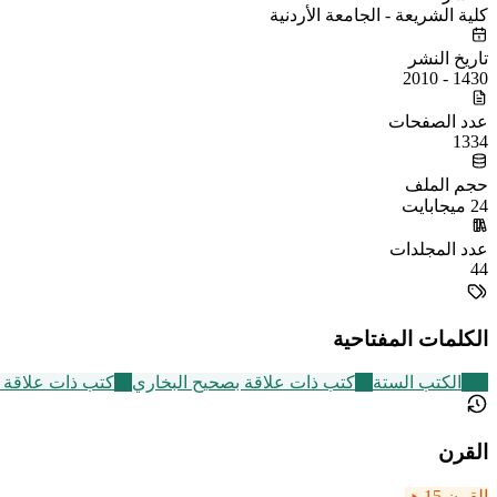
كلية الشريعة - الجامعة الأردنية
تاريخ النشر
1430 - 2010
عدد الصفحات
1334
حجم الملف
24 ميجابايت
عدد المجلدات
44
الكلمات المفتاحية
141
الكتب الستة
95
كتب ذات علاقة بصحيح البخاري
33
كتب ذات علاقة 
القرن
القرن 15 هـ