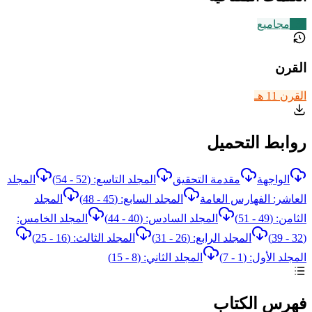
136
مجاميع
القرن
القرن 11 هـ
روابط التحميل
الواجهة
مقدمة التحقيق
المجلد التاسع: (52 - 54)
المجلد
العاشر: الفهارس العامة
المجلد السابع: (45 - 48)
المجلد
الثامن: (49 - 51)
المجلد السادس: (40 - 44)
المجلد الخامس:
(32 - 39)
المجلد الرابع: (26 - 31)
المجلد الثالث: (16 - 25)
المجلد الأول: (1 - 7)
المجلد الثاني: (8 - 15)
فهرس الكتاب