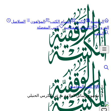
الرئيسية
الكتب
أقسام الكتب
المؤلفون
السلاسل
القرون
الكلمات المفتاحية
كتبي المفضلة
البحث
008 كتب المجاميع
/
مجموع رسائل العلامة مرعي الكرمي الحنبلي