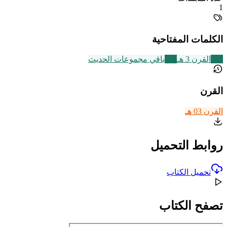
1
الكلمات المفتاحية
366
القرن 3 هـ
542
باقي مجموعات الحديث
القرن
القرن 03 هـ
روابط التحميل
تحميل الكتاب
تصفح الكتاب