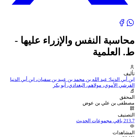
محاسبة النفس والإزراء عليها -
ط. العلمية
تأليف
ابن أبي الدنيا؛ عبد الله بن محمد بن عبيد بن سفيان، ابن أبي الدنيا
القرشي الأموي، مولاهم، البغدادي، أبو بكر
المحقق
مصطفى بن علي بن عوض
التصنيف
213.7 باقي مجموعات الحديث
المشاهدات