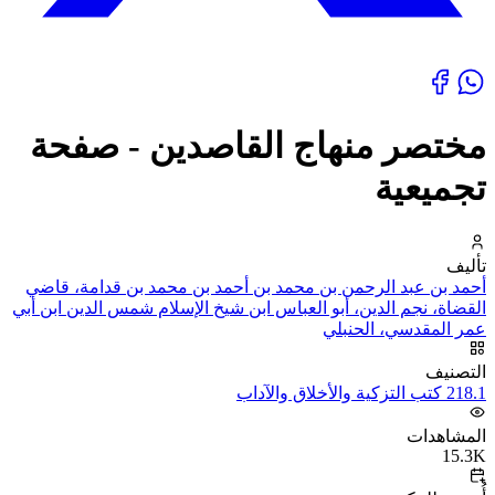
مختصر منهاج القاصدين - صفحة
تجميعية
تأليف
أحمد بن عبد الرحمن بن محمد بن أحمد بن محمد بن قدامة، قاضي
القضاة، نجم الدين، أبو العباس ابن شيخ الإسلام شمس الدين ابن أبي
عمر المقدسي، الحنبلي
التصنيف
218.1 كتب التزكية والأخلاق والآداب
المشاهدات
15.3K