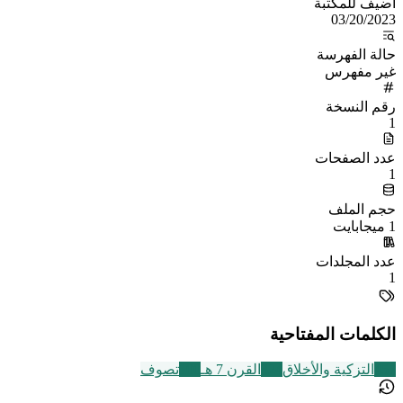
أُضيف للمكتبة
03/20/2023
حالة الفهرسة
غير مفهرس
رقم النسخة
1
عدد الصفحات
1
حجم الملف
1 ميجابايت
عدد المجلدات
1
الكلمات المفتاحية
457
التزكية والأخلاق
324
القرن 7 هـ
100
تصوف