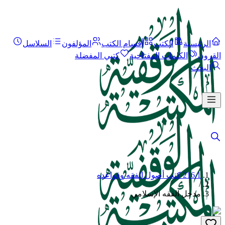
الرئيسية
الكتب
أقسام الكتب
المؤلفون
السلاسل
القرون
الكلمات المفتاحية
كتبي المفضلة
البحث
216.1 كتب أصول الفقه وقواعده
/
مدخل الفقه الإسلامي