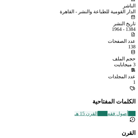
الناشر
الدار القومية للطباعة والنشر - القاهرة
تاريخ النشر
1384 - 1964
عدد الصفحات
138
حجم الملف
3 ميجابايت
عدد المجلدات
1
الكلمات المفتاحية
442
أصول فقه
2469
القرن 15 هـ
القرن