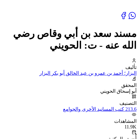
مسند سعد بن أبي وقاص رضي
الله عنه - ت: الحويني
تأليف
البزار؛ أحمد بن عمرو بن عبد الخالق أبو بكر البزار
المحقق
أبو إسحاق الحويني
التصنيف
213.6 كتب المسانيد الأخرى والجوامع
المشاهدات
11.9K
أُضيف للمكتبة