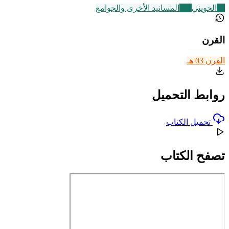
37
الحويني
198
المسانيد الأخرى والجوامع
القرن
القرن 03 هـ
روابط التحميل
تحميل الكتاب
تصفح الكتاب