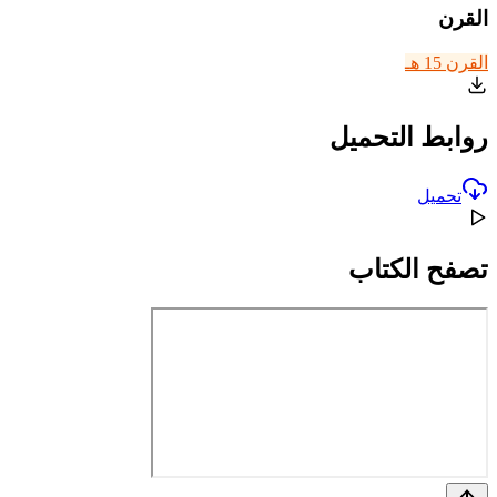
القرن
القرن 15 هـ
روابط التحميل
تحميل
تصفح الكتاب