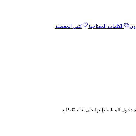
ون
الكلمات المفتاحية
كتبي المفضلة
خول المطبعة إليها حتى عام 1980م