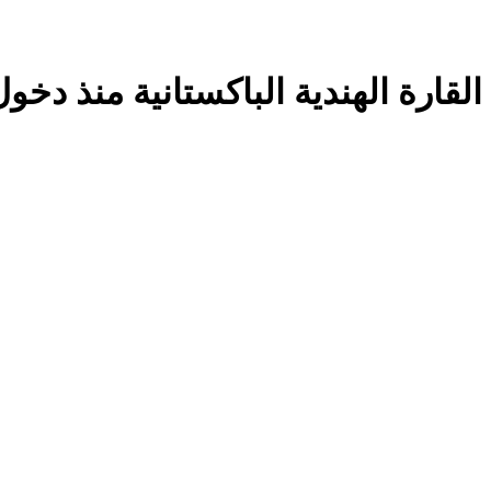
رة الهندية الباكستانية منذ دخول الم