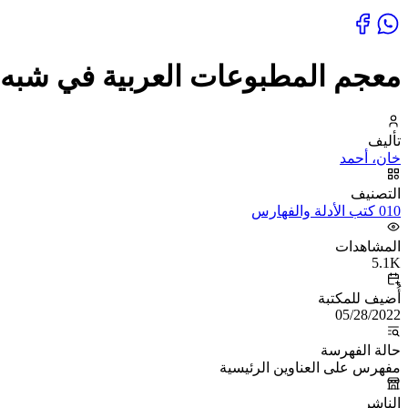
معجم المطبوعات العربية في شبه القا
تأليف
خان، أحمد
التصنيف
010 كتب الأدلة والفهارس
المشاهدات
5.1K
أُضيف للمكتبة
05/28/2022
حالة الفهرسة
مفهرس على العناوين الرئيسية
الناشر