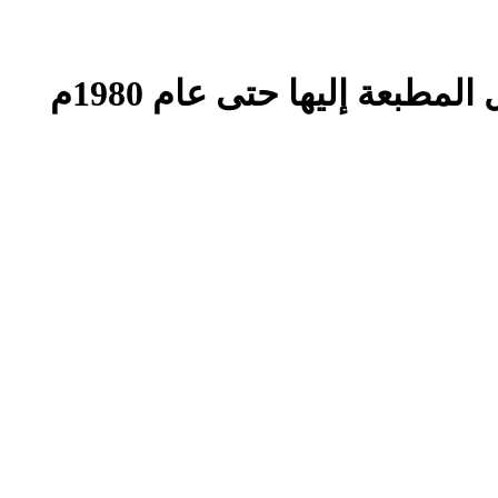
طبعة إليها حتى عام 1980م