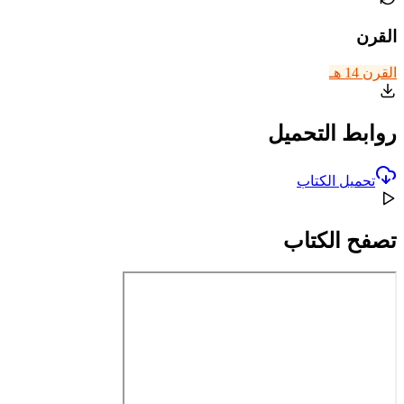
القرن
القرن 14 هـ
روابط التحميل
تحميل الكتاب
تصفح الكتاب