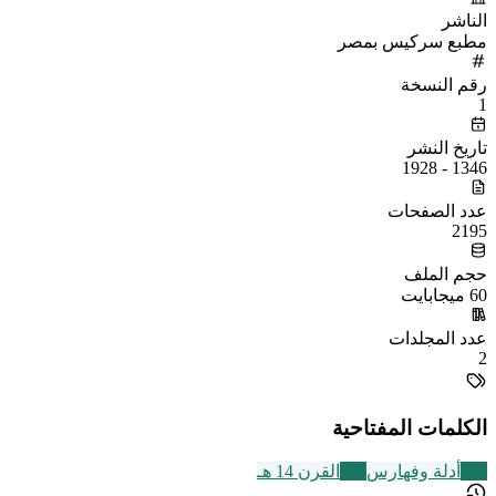
الناشر
مطبع سركيس بمصر
رقم النسخة
1
تاريخ النشر
1346 - 1928
عدد الصفحات
2195
حجم الملف
60 ميجابايت
عدد المجلدات
2
الكلمات المفتاحية
194
أدلة وفهارس
486
القرن 14 هـ