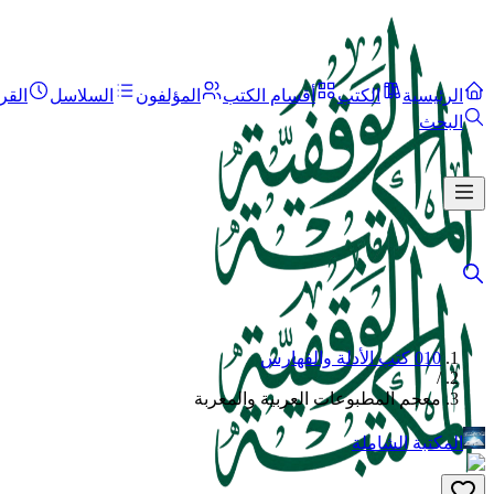
الرئيسية
الكتب
أقسام الكتب
المؤلفون
السلاسل
القر
البحث
010 كتب الأدلة والفهارس
/
معجم المطبوعات العربية والمعربة
المكتبة الشاملة