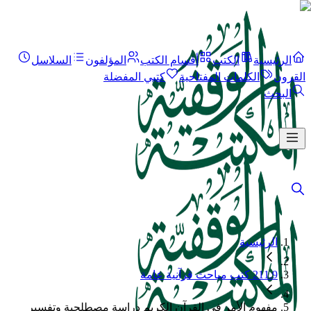
الرئيسية
الكتب
أقسام الكتب
المؤلفون
السلاسل
القرون
الكلمات المفتاحية
كتبي المفضلة
البحث
الرئيسية
211.9 كتب مباحث قرآنية عامة
مفهوم الأمر في القرآن الكريم دراسة مصطلحية وتفسير