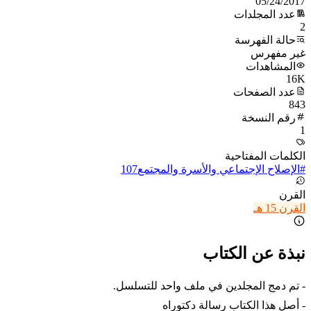
05/24/2017
عدد المجلدات
2
حالة الفهرسة
غير مفهرس
المشاهدات
16K
عدد الصفحات
843
رقم النسخة
1
الكلمات المفتاحية
#
الإصلاح الإجتماعي والأسرة والمجتمع
107
القرن
القرن 15 هـ
نبذة عن الكتاب
- تم دمج المجلدين في ملف واحد للتسلسل.
- أصل هذا الكتاب رسالة دكتوراه