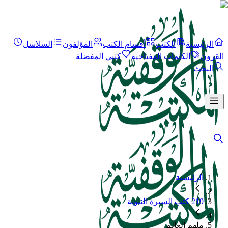
الرئيسية
الكتب
أقسام الكتب
المؤلفون
السلاسل
القرون
الكلمات المفتاحية
كتبي المفضلة
البحث
الرئيسية
219 كتب السيرة النبوية
ملهم العالم