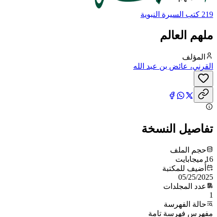
219 كتب السيرة النبوية
ملهم العالم
المؤلف
القرني، عائض بن عبد الله
تفاصيل النسخة
حجم الملف
16 ميجابايت
أُضيف للمكتبة
05/25/2025
عدد المجلدات
1
حالة الفهرسة
مفهرس فهرسة تامة