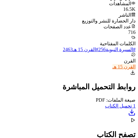
المشاهدات
16.5K
الناشر
دار الحضارة للنشر والتوزيع
عدد الصفحات
716
الكلمات المفتاحية
#
السيرة النبوية
256
#
القرن 15 هـ
2463
القرن
القرن 15 هـ
روابط التحميل المباشرة
صيغة الملفات: PDF
1
تحميل الكتاب
تصفح الكتاب