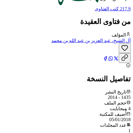
217.9 كتب الفتاوى
من فتاوى العقيدة
المؤلف
آل الشيخ، عبد العزيز بن عبد الله بن محمد
تفاصيل النسخة
تاريخ النشر
1435 - 2014
حجم الملف
4 ميجابايت
أُضيف للمكتبة
05/01/2018
عدد المجلدات
1