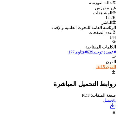
حالة الفهرسة
غير مفهرس
المشاهدات
12.2K
الناشر
الرئاسة العامة للبحوث العلمية والإفتاء
عدد الصفحات
144
الكلمات المفتاحية
#
عقيدة توحيد
639
#
فتاوى
177
القرن
القرن 15 هـ
روابط التحميل المباشرة
صيغة الملفات: PDF
1
تحميل