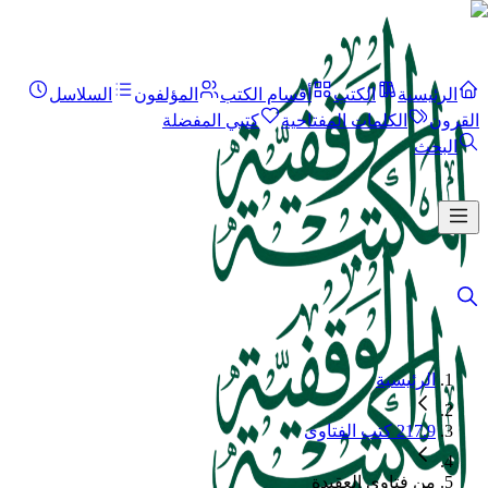
الرئيسية
الكتب
أقسام الكتب
المؤلفون
السلاسل
القرون
الكلمات المفتاحية
كتبي المفضلة
البحث
الرئيسية
217.9 كتب الفتاوى
من فتاوى العقيدة