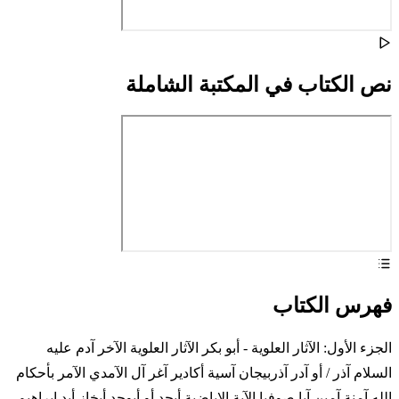
نص الكتاب في المكتبة الشاملة
فهرس الكتاب
الجزء الأول: الآثار العلوية - أبو بكر الآثار العلوية الآخر آدم عليه
السلام آذر / أو آدر آذربيجان آسية أكادير آغر آل الآمدي الآمر بأحكام
الله آمنة آمين آيا صوفيا الآية الإباضية أبجد أو أبوجد أبخاز أبد إبراهيم