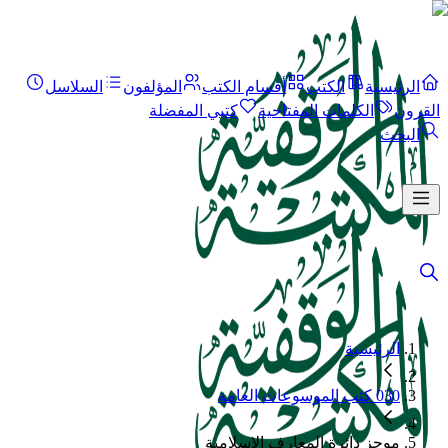
الرئيسية
الكتب
أقسام الكتب
المؤلفون
السلاسل
القرون
الكلمات المفتاحية
كتبي المفضلة
البحث
الرئيسية
030 كتب الموسوعات العامة
موجز دائرة المعارف الإسلامية