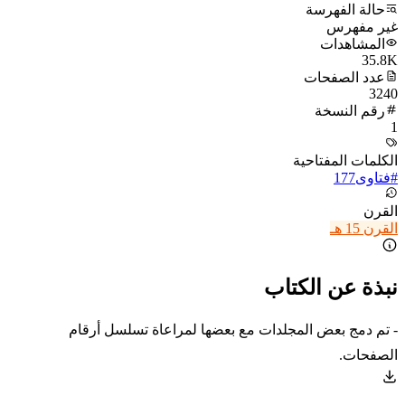
حالة الفهرسة
غير مفهرس
المشاهدات
35.8K
عدد الصفحات
3240
رقم النسخة
1
الكلمات المفتاحية
#
فتاوى
177
القرن
القرن 15 هـ
نبذة عن الكتاب
- تم دمج بعض المجلدات مع بعضها لمراعاة تسلسل أرقام
الصفحات.