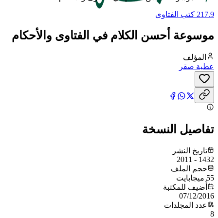
217.9 كتب الفتاوى
موسوعة أحسن الكلام في الفتاوى والأحكام
المؤلف
عطية صقر
تفاصيل النسخة
تاريخ النشر
1432 - 2011
حجم الملف
55 ميجابايت
أُضيف للمكتبة
07/12/2016
عدد المجلدات
8