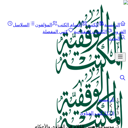
الرئيسية
الكتب
أقسام الكتب
المؤلفون
السلاسل
القرون
الكلمات المفتاحية
كتبي المفضلة
البحث
الرئيسية
217.9 كتب الفتاوى
موسوعة أحسن الكلام في الفتاوى والأحكام