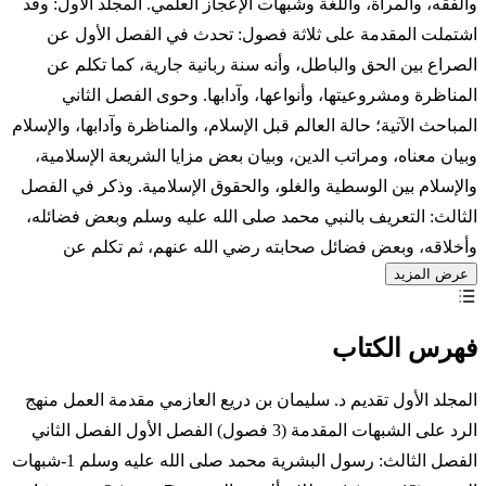
والفقه، والمرأة، واللغة وشبهات الإعجاز العلمي. المجلد الأول: وقد
اشتملت المقدمة على ثلاثة فصول: تحدث في الفصل الأول عن
الصراع بين الحق والباطل، وأنه سنة ربانية جارية، كما تكلم عن
المناظرة ومشروعيتها، وأنواعها، وآدابها. وحوى الفصل الثاني
المباحث الآتية؛ حالة العالم قبل الإسلام، والمناظرة وآدابها، والإسلام
وبيان معناه، ومراتب الدين، وبيان بعض مزايا الشريعة الإسلامية،
والإسلام بين الوسطية والغلو، والحقوق الإسلامية. وذكر في الفصل
الثالث: التعريف بالنبي محمد صلى الله عليه وسلم وبعض فضائله،
وأخلاقه، وبعض فضائل صحابته رضي الله عنهم، ثم تكلم عن
عرض المزيد
فهرس الكتاب
المجلد الأول تقديم د. سليمان بن دريع العازمي مقدمة العمل منهج
الرد على الشبهات المقدمة (3 فصول) الفصل الأول الفصل الثاني
الفصل الثالث: رسول البشرية محمد صلى الله عليه وسلم 1-شبهات