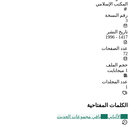
المكتب الإسلامي
رقم النسخة
3
تاريخ النشر
1417 - 1996
عدد الصفحات
72
حجم الملف
1 ميجابايت
عدد المجلدات
1
الكلمات المفتاحية
189
الألباني
542
باقي مجموعات الحديث