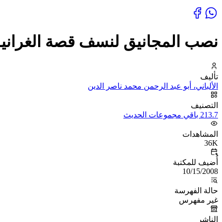
نصب المجانيق لنسف قصة الغرانيق
تأليف
الألباني، أبو عبد الرحمن محمد ناصر الدين
التصنيف
213.7 باقي مجموعات الحديث
المشاهدات
36K
أُضيف للمكتبة
10/15/2008
حالة الفهرسة
غير مفهرس
الناشر