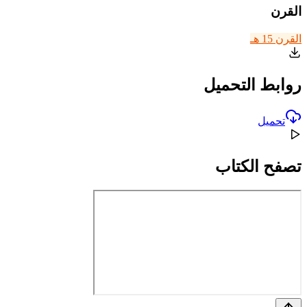
القرن
القرن 15 هـ
روابط التحميل
تحميل
تصفح الكتاب