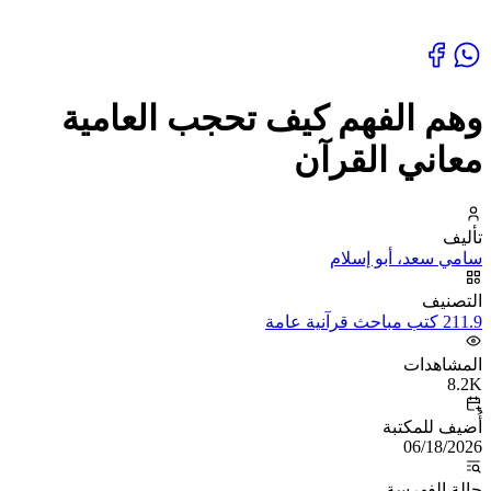
وهم الفهم كيف تحجب العامية
معاني القرآن
تأليف
سامي سعد، أبو إسلام
التصنيف
211.9 كتب مباحث قرآنية عامة
المشاهدات
8.2K
أُضيف للمكتبة
06/18/2026
حالة الفهرسة