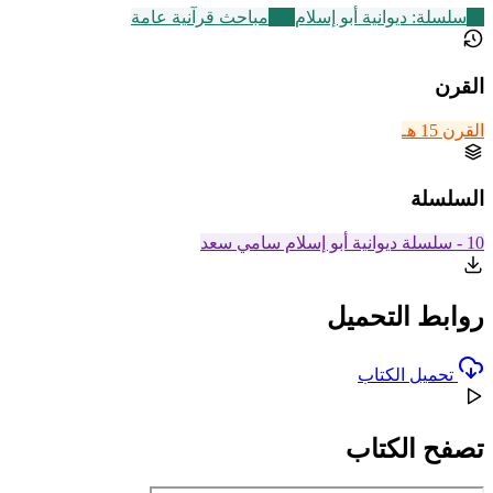
11
سلسلة: ديوانية أبو إسلام
149
مباحث قرآنية عامة
القرن
القرن 15 هـ
السلسلة
10 - سلسلة ديوانية أبو إسلام سامي سعد
روابط التحميل
تحميل الكتاب
تصفح الكتاب