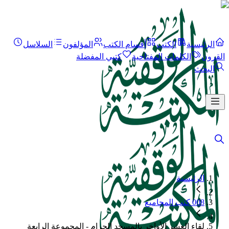
الرئيسية
الكتب
أقسام الكتب
المؤلفون
السلاسل
القرون
الكلمات المفتاحية
كتبي المفضلة
البحث
الرئيسية
008 كتب المجاميع
لقاء العشر الأواخر بالمسجد الحرام - المجموعة الرابعة