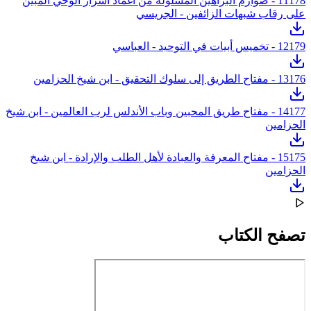
11
178 - صوارم البراهين المسلولة من أغماد أسرار الوحي المبين
على رقاب شبهات الزائفين - الجريسي
179 - تخميس أبيات في التوحيد - العباسي
12
176 - مفتاح الطريق إلى سلوك التحقيق - ابن شيخ الحزامين
13
14
177 - مفتاح طريق المحبين وباب الأندلس لرب العالمين - ابن شيخ
الحزامين
15
175 - مفتاح المعرفة والعبادة لأهل الطلب والإرادة - ابن شيخ
الحزامين
تصفح الكتاب