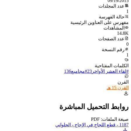
09/19/2015
عدد المجلدات
1
حالة الفهرسة
مفهرس على العناوين الرئيسية
المشاهدات
14.8K
عدد الصفحات
0
رقم النسخة
1
الكلمات المفتاحية
#
لقاء العشر الأواخر
23
#
مجاميع
136
القرن
القرن 15 هـ
روابط التحميل المباشرة
صيغة الملفات: PDF
187 - قطع اللجاج في الإجاج - الحلواني
1