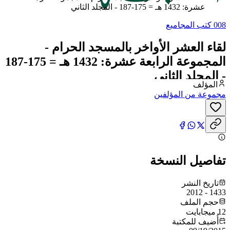
عشرة: 1432 هـ = 175-187 - المجلد الثاني
008 كتب المجاميع
لقاء العشر الأواخر بالمسجد الحرام -
المجموعة الرابعة عشرة: 1432 هـ = 175-187
- المجلد الثاني
المؤلف
مجموعة من المؤلفين
تفاصيل النسخة
تاريخ النشر
1433 - 2012
حجم الملف
12 ميجابايت
أُضيف للمكتبة