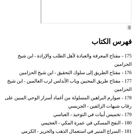
فهرس الكتاب
175 - مفتاح المعرفة والعبادة لأهل الطلب والإرادة - ابن شيخ
الحزامين
176 - مفتاح الطريق إلى سلوك التحقيق - ابن شيخ الحزامين
177 - مفتاح طريق المحبين وباب الأندلس لرب العالمين - ابن شيخ
الحزامين
178 - صوارم البراهين المسلولة من أغماد أسرار الوحي المبين على
رقاب شبهات الزائفين - الجريسي
179 - تخميس أبيات في التوحيد - العباسي
180 - النفح المسكي في عمرة المكي - العجيمي
181 - السراج المنير في استعمال الذهب والحرير - الكرمي