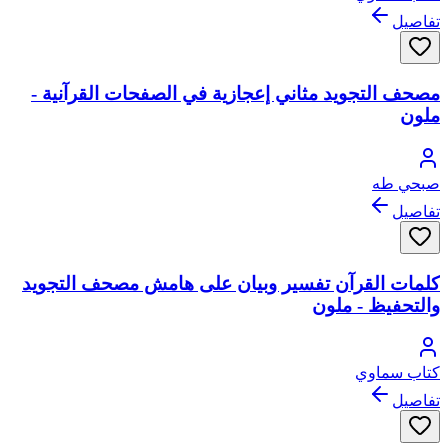
تفاصيل
مصحف التجويد مثاني إعجازية في الصفحات القرآنية -
ملون
صبحي طه
تفاصيل
كلمات القرآن تفسير وبيان على هامش مصحف التجويد
والتحفيظ - ملون
كتاب سماوي
تفاصيل