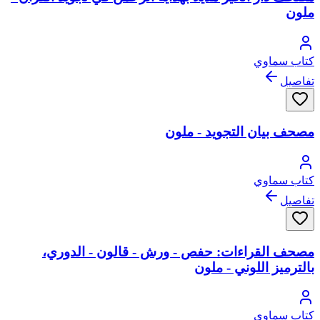
ملون
كتاب سماوي
تفاصيل
مصحف بيان التجويد - ملون
كتاب سماوي
تفاصيل
مصحف القراءات: حفص - ورش - قالون - الدوري،
بالترميز اللوني - ملون
كتاب سماوي