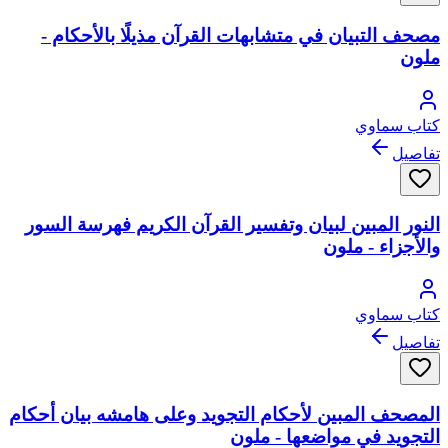
مصحف التبيان في متشابهات القرآن مذيلًا بالأحكام -
ملون
كتاب سماوي
تفاصيل
النور المبين لبيان وتفسير القرآن الكريم فهرسة السور
والأجزاء - ملون
كتاب سماوي
تفاصيل
المصحف المبين لأحكام التجويد وعلى هامشه بيان أحكام
التجويد في مواضعها - ملون