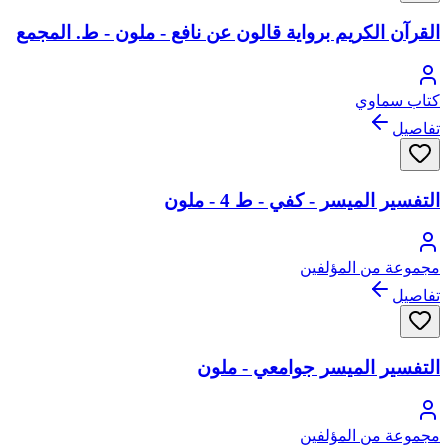
القرآن الكريم برواية قالون عن نافع - ملون - ط. المجمع
كتاب سماوي
تفاصيل
التفسير الميسر - كفي - ط 4 - ملون
مجموعة من المؤلفين
تفاصيل
التفسير الميسر جوامعي - ملون
مجموعة من المؤلفين