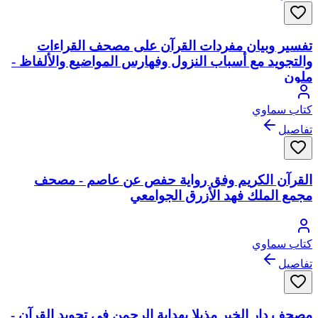
تفسير وبيان مفردات القرآن على مصحف القراءات
والتجويد مع أسباب النزول وفهارس المواضيع والألفاظ -
ملون
كتاب سماوي
تفاصيل
القرآن الكريم وفق رواية حفص عن عاصم - مصحف
مجمع الملك فهد الأزرق الجوامعي
كتاب سماوي
تفاصيل
مصحف دار الخير مذيلا بهداية الرحمن في تجويد القرآن -