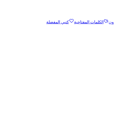
ون
الكلمات المفتاحية
كتبي المفضلة