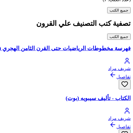
جميع الكتب
تصفية كتب التصنيف علي القرون
جميع الكتب
فهرسة مخطوطات الرياضيات حتى القرن الثامن الهجري (
شريف مراد
تفاصيل
الكتاب - تأليف سيبويه (بوت)
شريف مراد
تفاصيل