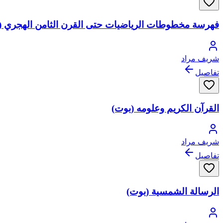
فهرسة مخطوطات الرياضيات حتى القرن الثامن الهجري (
شريف مراد
تفاصيل
القرآن الكريم وعلومه (بوت)
شريف مراد
تفاصيل
الرسالة الشمسية (بوت)