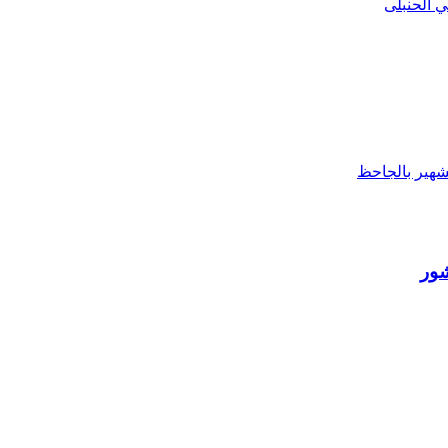
 الحنبلى
لشهير بالجاحظ
شور