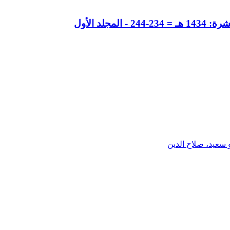
لد الأول
و سعيد، صلاح الدين