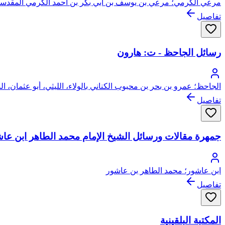
مرعي الكرمي؛ مرعي بن يوسف بن أبي بكر بن أحمد الكرمي المقدسي
تفاصيل
رسائل الجاحظ - ت: هارون
الجاحظ؛ عمرو بن بحر بن محبوب الكناني بالولاء، الليثي، أبو عثمان، ا
تفاصيل
جمهرة مقالات ورسائل الشيخ الإمام محمد الطاهر ابن عا
ابن عاشور؛ محمد الطاهر بن عاشور
تفاصيل
المكتبة البلقينية