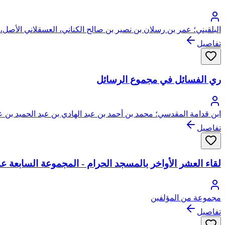
البلقيني؛ عمر بن رسلان بن نصير بن صالح الكناني، العسقلاني الأصل،
تفاصيل
ري الفسائل في مجموع الرسائل
ابن قدامة المقدسي؛ محمد بن أحمد بن عبد الهادي بن عبد الحميد بن ع
تفاصيل
لقاء العشر الأواخر بالمسجد الحرام - المجموعة السابعة عشرة: 1434 هـ = 245-259 - المجل
مجموعة من المؤلفين
تفاصيل