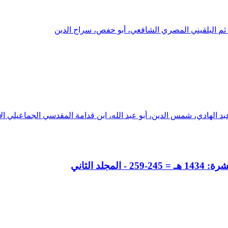
 ثم البلقيني المصري الشافعي، أبو حفص، سراج الدين
بد الهادي، شمس الدين، أبو عبد الله، ابن قدامة المقدسي الجماعيلي 
د الثاني