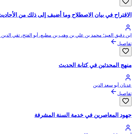
الاقتراح في بيان الاصطلاح وما أضيف إلى ذلك من الأحادي
ابن دقيق العيد؛ محمد بن علي بن وهب بن مطيع، أبو الفتح، تقي الدين 
تفاصيل
منهج المحدثين في كتابة الحديث
عدنان أبو سعد الدين
تفاصيل
جهود المعاصرين في خدمة السنة المشرفة