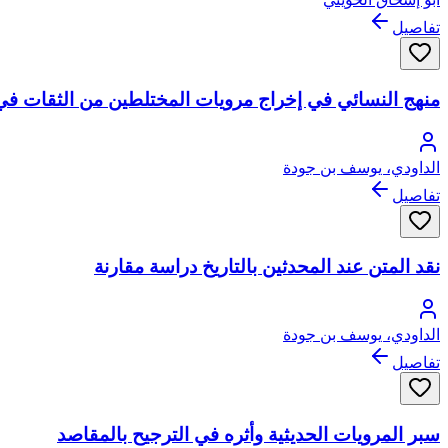
تفاصيل
منهج النسائي في إخراج مرويات المختلطين من الثقات في 
الداودي، يوسف بن جودة
تفاصيل
نقد المتن عند المحدثين بالتاريخ دراسة مقارنة
الداودي، يوسف بن جودة
تفاصيل
سبر المرويات الحديثية وأثره في الترجيح بالمقاصد