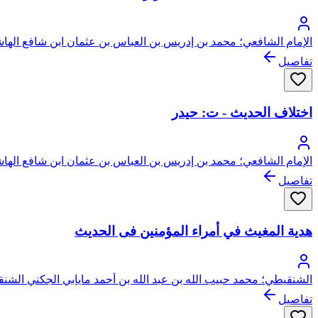
الإمام الشافعي؛ محمد بن إدريس بن العباس بن عثمان ابن شافع الهاش
تفاصيل
اختلاف الحديث - ت: حيدر
الإمام الشافعي؛ محمد بن إدريس بن العباس بن عثمان ابن شافع الهاش
تفاصيل
هدية المغيث في أمراء المؤمنين فى الحديث
الشنقيطي؛ محمد حبيب الله بن عبد الله بن أحمد مايابي الجكني الشن
تفاصيل