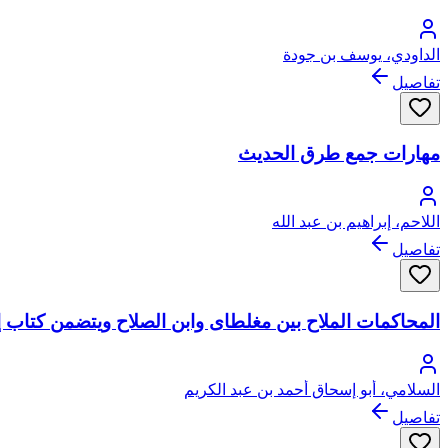
الداودي، يوسف بن جودة
تفاصيل
مهارات جمع طرق الحديث
اللاحم، إبراهيم بن عبد الله
تفاصيل
المحاكمات الملاح بين مغلطاى وابن الصلاح ويتضمن كتاب إ
السلامي، أبو إسحاق أحمد بن عبد الكريم
تفاصيل