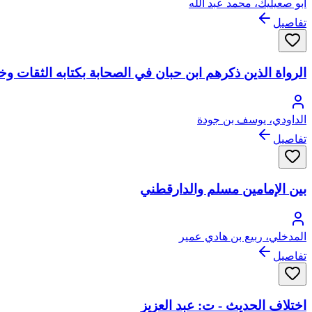
أبو صعيليك، محمد عبد الله
تفاصيل
الرواة الذين ذكرهم ابن حبان في الصحابة بكتابه الثقات وخا
الداودي، يوسف بن جودة
تفاصيل
بين الإمامين مسلم والدارقطني
المدخلي، ربيع بن هادي عمير
تفاصيل
اختلاف الحديث - ت: عبد العزيز