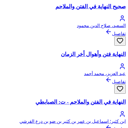
صحيح النهاية في الفتن والملاحم
السعيد، صلاح الدين محمود
تفاصيل
النهاية فتن وأهوال أخر الزمان
عبد العزيز، محمد أحمد
تفاصيل
النهاية في الفتن والملاحم - ت: الصبابطي
ابن كثير؛ إسماعيل بن عمر بن كثير بن ضو بن درع القرشي
البصروي ثم الدمشقي، أبو الفداء، عماد الدين