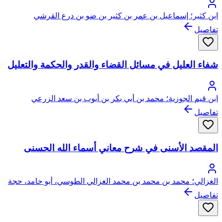
ابن كثير؛ إسماعيل بن عمر بن كثير بن ضو بن درع القرشي
البصروي ثم الدمشقي، أبو الفداء، عماد الدين
تفاصيل
شفاء العليل في مسائل القضاء والقدر والحكمة والتعليل
ابن قيم الجوزية؛ محمد بن أبي بكر بن أيوب بن سعد الزرعي
الدمشقي، أبو عبد الله، شمس الدين
تفاصيل
المقصد الأسنى في شرح معاني أسماء الله الحسنى
الغزالي؛ محمد بن محمد بن محمد الغزالي الطوسي، أبو حامد، حجة
الإسلام
تفاصيل