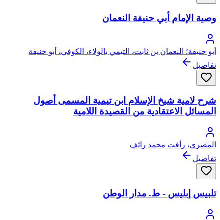
وصية الإمام أبي حنيفة النعمان
أبو حنيفة؛ النعمان بن ثابت، التيمي بالولاء، الكوفي، أبو حنيفة
تفاصيل
شرح لامية شيخ الإسلام ابن تيمية المسمى أصول
المسائل الاعتقادية من القصيدة اللامية
المصري، رأفت محمد رائف
تفاصيل
تلبيس إبليس - ط. مدار الوطن