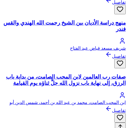
تفاصيل
منهج دراسة الأديان بين الشيخ رحمت الله الهندي والقس
فندر
شريف مسعد فياض عبد الفتاح
تفاصيل
صفات رب العالمين لابن المحب الصامت، من بداية باب
الرزق، إلى نهاية باب نزول الله جلَّ ثناؤه يوم القيامة
ابن المحب الصامت، محمد بن عبد الله بن أحمد، شمس الدين أبو
بكر
تفاصيل