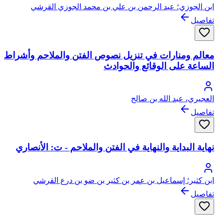
ابن الجوزي؛ عبد الرحمن بن علي بن محمد الجوزي القرشي
البغدادي، أبو الفرج
تفاصيل
معالم ومنارات في تنزيل نصوص الفتن والملاحم وأشراط
الساعة على الوقائع والحوادث
العجيري، عبد الله بن صالح
تفاصيل
نهاية البداية والنهاية في الفتن والملاحم - ت: الأنصاري
ابن كثير؛ إسماعيل بن عمر بن كثير بن ضو بن درع القرشي
البصروي ثم الدمشقي، أبو الفداء، عماد الدين
تفاصيل