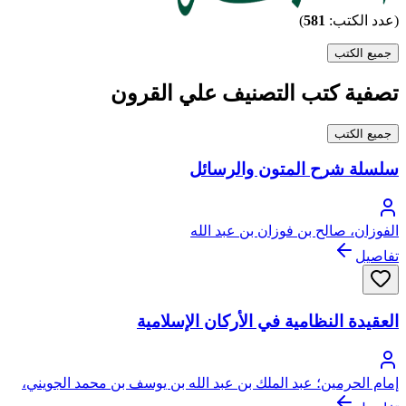
(عدد الكتب:
581
)
جميع الكتب
تصفية كتب التصنيف علي القرون
جميع الكتب
سلسلة شرح المتون والرسائل
الفوزان، صالح بن فوزان بن عبد الله
تفاصيل
العقيدة النظامية في الأركان الإسلامية
إمام الحرمين؛ عبد الملك بن عبد الله بن يوسف بن محمد الجويني،
أبو المعالي، ركن الدين، الملقب بإمام الحرمين