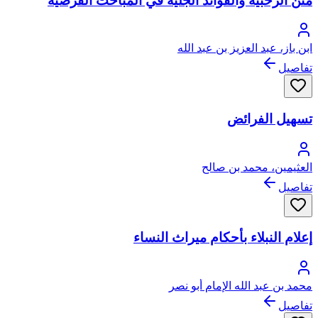
متن الرحبية والفوائد الجلية في المباحث الفرضية
ابن باز، عبد العزيز بن عبد الله
تفاصيل
تسهيل الفرائض
العثيمين، محمد بن صالح
تفاصيل
إعلام النبلاء بأحكام ميراث النساء
محمد بن عبد الله الإمام أبو نصر
تفاصيل