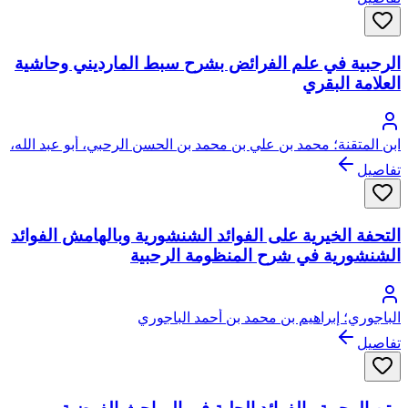
الرحبية في علم الفرائض بشرح سبط المارديني وحاشية
العلامة البقري
ابن المتقنة؛ محمد بن علي بن محمد بن الحسن الرحبي، أبو عبد الله،
المعروف بابن المتفننة
تفاصيل
التحفة الخيرية على الفوائد الشنشورية وبالهامش الفوائد
الشنشورية في شرح المنظومة الرحبية
الباجوري؛ إبراهيم بن محمد بن أحمد الباجوري
تفاصيل