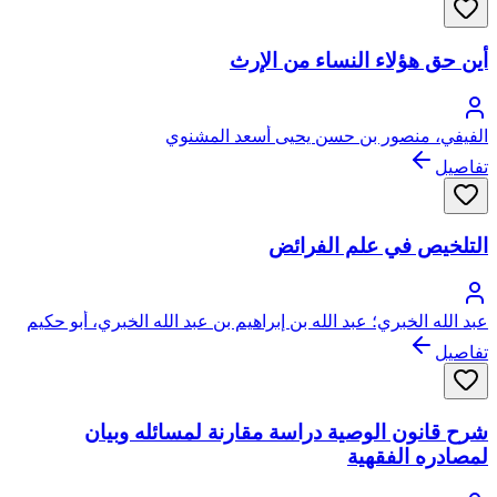
أين حق هؤلاء النساء من الإرث
الفيفي، منصور بن حسن يحيى أسعد المشنوي
تفاصيل
التلخيص في علم الفرائض
عبد الله الخبري؛ عبد الله بن إبراهيم بن عبد الله الخبري، أبو حكيم
تفاصيل
شرح قانون الوصية دراسة مقارنة لمسائله وبيان
لمصادره الفقهية