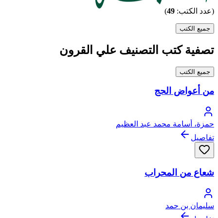
(عدد الكتب:
49
)
جميع الكتب
تصفية كتب التصنيف علي القرون
جميع الكتب
من أعواض الحج
حمزة، أسامة محمد عبد العظيم
تفاصيل
شعاع من المحراب
سليمان بن حمد