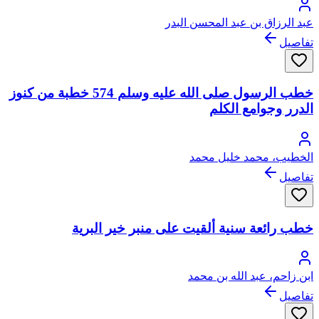
عبد الرزاق بن عبد المحسن البدر
تفاصيل
خطب الرسول صلى الله عليه وسلم 574 خطبة من كنوز
الدرر وجوامع الكلم
الخطيب، محمد خليل محمد
تفاصيل
خطب رائعة سنية ألقيت على منبر خير البرية
ابن زاحم، عبد الله بن محمد
تفاصيل