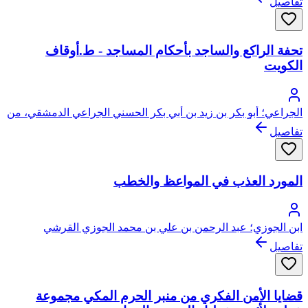
تفاصيل
تحفة الراكع والساجد بأحكام المساجد - ط.أوقاف
الكويت
الجراعي؛ أبو بكر بن زيد بن أبي بكر الحسني الجراعي الدمشقي، من
ذرية الشيخ أحمد البدوي
تفاصيل
المورد العذب في المواعظ والخطب
ابن الجوزي؛ عبد الرحمن بن علي بن محمد الجوزي القرشي
البغدادي، أبو الفرج
تفاصيل
قضايا الأمن الفكري من منبر الحرم المكي مجموعة