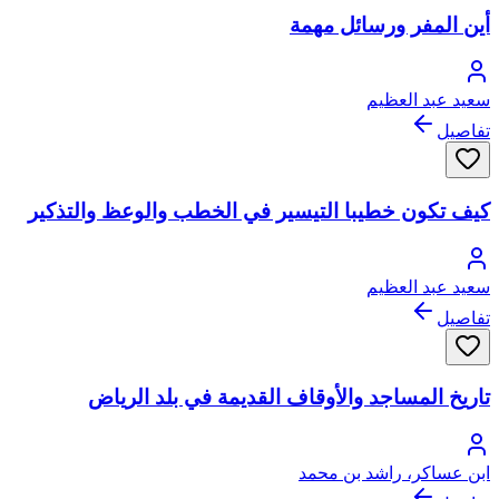
أين المفر ورسائل مهمة
سعيد عبد العظيم
تفاصيل
كيف تكون خطيبا التيسير في الخطب والوعظ والتذكير
سعيد عبد العظيم
تفاصيل
تاريخ المساجد والأوقاف القديمة في بلد الرياض
ابن عساكر، راشد بن محمد