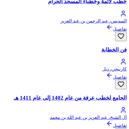
خطب لأئمة وخطباء المسجد الحرام
السديس، عبد الرحمن بن عبد العزيز
تفاصيل
فن الخطابة
كارنيجي، ديل
تفاصيل
الجامع لخطب عرفة من عام 1402 إلى عام 1411 هـ
آل الشيخ، عبد العزيز بن عبد الله بن محمد
تفاصيل