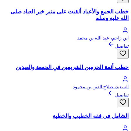
خطب الجمع والأعياد ألقيت على منبر خير العباد صلى
الله عليه وسلم
ابن زاحم، عبد الله بن محمد
تفاصيل
خطب أئمة الحرمين الشريفين في الجمعة والعيدين
السعيد، صلاح الدين بن محمود
تفاصيل
الشامل في فقه الخطيب والخطبة