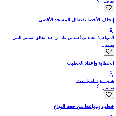
تفاصيل
إتحاف الأخصا بفضائل المسجد الأقصى
المنهاجي؛ محمد بن أحمد بن علي بن عبد الخالق، شمس الدين
السيوطي ثم القاهري الشافعي المنهاجي
تفاصيل
الخطابة وإعداد الخطيب
شلبي، عبد الجليل عبده
تفاصيل
خطب ومواعظ من حجة الوداع