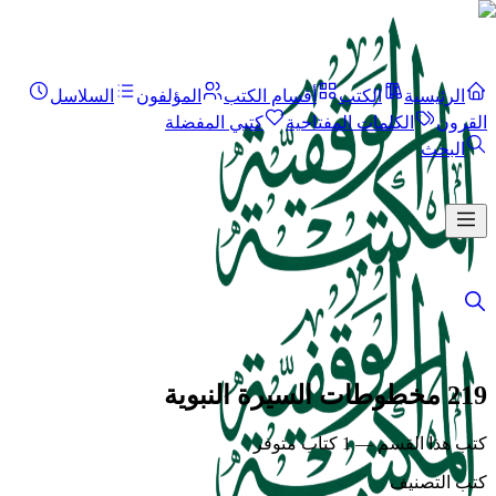
الرئيسية
الكتب
أقسام الكتب
المؤلفون
السلاسل
القرون
الكلمات المفتاحية
كتبي المفضلة
البحث
219 مخطوطات السيرة النبوية
كتب هذا القسم — 1 كتاب متوفر
كتب التصنيف