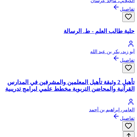
الكيلاني، ماجد عرسان
تفاصيل
حلية طالب العلم - ط. الرسالة
أبو زيد، بكر بن عبد الله
تفاصيل
تأهيل 2 وثيقة تأهيل المعلمين والمشرفين في المدارس
القرآنية والمحاضن التربوية مخطط علمي لبرامج تدريبية
العامر، إبراهيم بن أحمد
تفاصيل