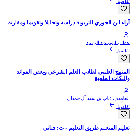
تفاصيل
آراء ابن الجوزي التربوية دراسة وتحليلا وتقويما ومقارنة
عطار، ليلى عبد الرشيد
تفاصيل
المنهج العلمي لطلاب العلم الشرعي وبعض الفوائد
والنكات العلمية
الغامدي، ذياب بن سعد آل حمدان
تفاصيل
تعليم المتعلم طريق التعليم - ت: قباني