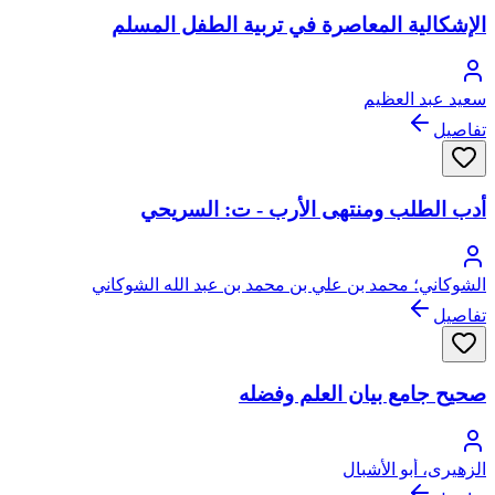
الإشكالية المعاصرة في تربية الطفل المسلم
سعيد عبد العظيم
تفاصيل
أدب الطلب ومنتهى الأرب - ت: السريحي
الشوكاني؛ محمد بن علي بن محمد بن عبد الله الشوكاني
تفاصيل
صحيح جامع بيان العلم وفضله
الزهيرى، أبو الأشبال