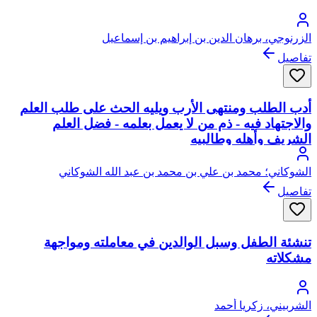
الزرنوجي، برهان الدين بن إبراهيم بن إسماعيل
تفاصيل
أدب الطلب ومنتهى الأرب ويليه الحث على طلب العلم
والاجتهاد فيه - ذم من لا يعمل بعلمه - فضل العلم
الشريف وأهله وطالبيه
الشوكاني؛ محمد بن علي بن محمد بن عبد الله الشوكاني
تفاصيل
تنشئة الطفل وسبل الوالدين في معاملته ومواجهة
مشكلاته
الشربيني، زكريا أحمد