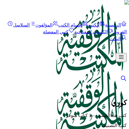
الرئيسية
الكتب
أقسام الكتب
المؤلفون
السلاسل
القرون
الكلمات المفتاحية
كتبي المفضلة
البحث
كوري
كتب هذا القسم — 1 كتاب متوفر
كتب التصنيف