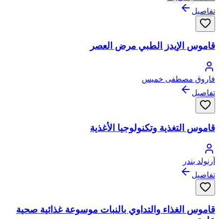
تفاصيل
قاموس الإيدز الطبي مرض العصر
فاروق مصطفى خميس
تفاصيل
قاموس التغذية وتكنولوجيا الأغذية
أرنولد بندر
تفاصيل
قاموس الغذاء والتداوي بالنبات موسوعة غذائية صحية