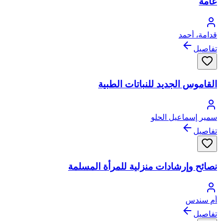
عامة
قدامة، أحمد
تفاصيل
القاموس الجديد للنباتات الطبية
سمير إسماعيل الحلو
تفاصيل
نصائح وإرشادات منزلية للمرأة المسلمة
أم سندس
تفاصيل