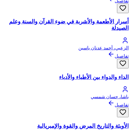
تفاصيل
أسرار الأطعمة والأشربة في ضوء القرآن والسنة وعلم
الصيدلة
الزعبي، أحمد عدنان ياسين
تفاصيل
الداء والدواء بين الأطباء والأدباء
باشا، حسان شمسي
تفاصيل
الأوبئة والتاريخ المرض والقوة والإمبريالية