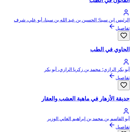
القانون في الطب
الرئيس ابن سينا؛ الحسين بن عبد الله بن سينا، أبو علي، شرف
الملك
تفاصيل
الحاوي في الطب
أبو بكر الرازي؛ محمد بن زكريا الرازي، أبو بكر
تفاصيل
حديقة الأزهار في ماهية العشب والعقار
أبو القاسم بن محمد بن إبراهيم الغاني الوزير
تفاصيل