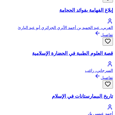
إبلاغ الفهامة بفوائد الحجامة
العربي، عبد الحميد بن أحمد الأثري الجزائري أبو عبد البارئ
تفاصيل
قصة العلوم الطبية في الحضارة الإسلامية
السرجاني، راغب
تفاصيل
تاريخ البيمارستانات في الإسلام
أحمد عيسى بك