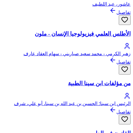
عاشور، عبد اللطيف
تفاصيل
الأطلس العلمي فيزيولوجيا الإنسان - ملون
زهير الكرمي - محمد سعيد صباريني - سهام العقاد عارف
تفاصيل
من مؤلفات ابن سينا الطبية
الرئيس ابن سينا؛ الحسين بن عبد الله بن سينا، أبو علي، شرف
الملك
تفاصيل