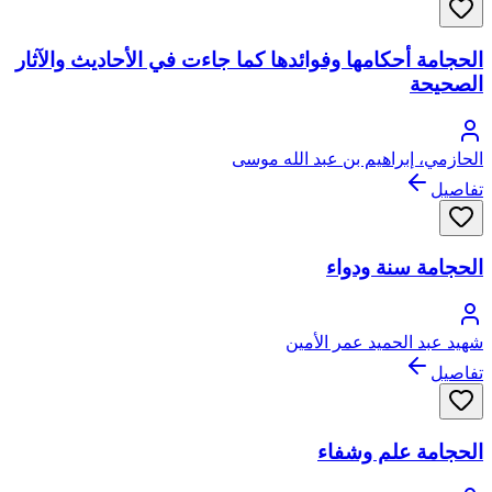
الحجامة أحكامها وفوائدها كما جاءت في الأحاديث والآثار
الصحيحة
الحازمي، إبراهيم بن عبد الله موسى
تفاصيل
الحجامة سنة ودواء
شهيد عبد الحميد عمر الأمين
تفاصيل
الحجامة علم وشفاء