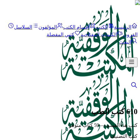
الرئيسية
الكتب
أقسام الكتب
المؤلفون
السلاسل
القرون
الكلمات المفتاحية
كتبي المفضلة
البحث
610 كتب الطب
كتب هذا القسم — 59 كتاب متوفر
كتب التصنيف