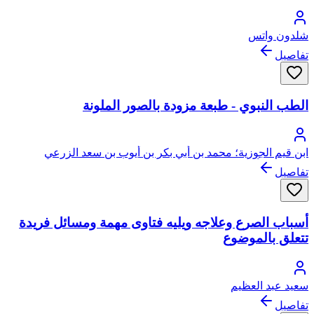
شلدون واتس
تفاصيل
الطب النبوي - طبعة مزودة بالصور الملونة
ابن قيم الجوزية؛ محمد بن أبي بكر بن أيوب بن سعد الزرعي
الدمشقي، أبو عبد الله، شمس الدين
تفاصيل
أسباب الصرع وعلاجه ويليه فتاوى مهمة ومسائل فريدة
تتعلق بالموضوع
سعيد عبد العظيم
تفاصيل