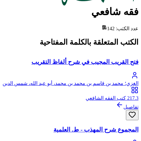
فقه شافعي
عدد الكتب
:
142
الكتب المتعلقة بالكلمة المفتاحية
فتح القريب المجيب في شرح ألفاظ التقريب
الغزي؛ محمد بن قاسم بن محمد بن محمد، أبو عبد الله، شمس الدين
الغزي، ويعرف بابن قاسم وبابن الغرابيلي
217.3 كتب الفقه الشافعي
تفاصيل
المجموع شرح المهذب - ط. العلمية