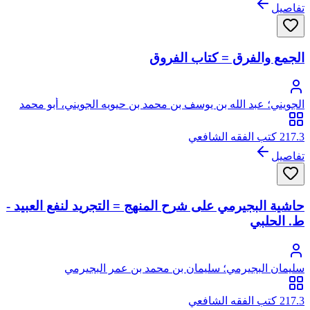
تفاصيل
الجمع والفرق = كتاب الفروق
الجويني؛ عبد الله بن يوسف بن محمد بن حيويه الجويني، أبو محمد
217.3 كتب الفقه الشافعي
تفاصيل
حاشية البجيرمي على شرح المنهج = التجريد لنفع العبيد -
ط. الحلبي
سليمان البجيرمي؛ سليمان بن محمد بن عمر البجيرمي
217.3 كتب الفقه الشافعي