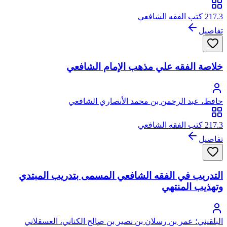
القزويني
217.3 كتب الفقه الشافعي
تفاصيل
خلاصة الفقه علي مذهب الإمام الشافعي
حافظ، عبد الرحمن بن محمد الأنصاري الشافعي
217.3 كتب الفقه الشافعي
تفاصيل
التدريب في الفقه الشافعي المسمى بتدريب المبتدي
وتهذيب المنتهي
البلقيني؛ عمر بن رسلان بن نصير بن صالح الكناني، العسقلاني