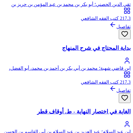
تقي الدين الحصني؛ أبو بكر بن محمد بن عبد المؤمن بن حريز بن
معلى الحسيني الحصني، تقي الدين
217.3 كتب الفقه الشافعي
تفاصيل
بداية المحتاج في شرح المنهاج
ابن قاضي شهبة؛ محمد بن أبي بكر بن أحمد بن محمد، أبو الفضل،
بدر الدين الأسدي الشافعي، المعروف كسلفه بابن قاضي شهبة
217.3 كتب الفقه الشافعي
تفاصيل
الغاية في اختصار النهاية - ط. أوقاف قطر
ابن عبد السلام؛ عبد العزيز بن عبد السلام بن أبي القاسم بن الحسن