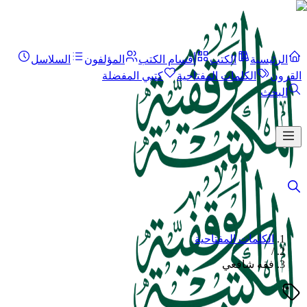
الرئيسية
الكتب
أقسام الكتب
المؤلفون
السلاسل
القرون
الكلمات المفتاحية
كتبي المفضلة
البحث
الكلمات المفتاحية
/
فقه شافعي