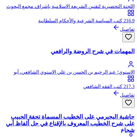
اللجنة التحضيرية لتقنين الشريعة الإسلامية بإشراف مجمع البحوث
الإسلامية
216.9 كتب السياسة الشرعية والأحكام السلطانية
تفاصيل
المهمات في شرح الروضة والرافعي
الإسنوي؛ عبد الرحيم بن الحسن بن علي الإسنوي الشافعي، أبو
محمد، جمال الدين
217.3 كتب الفقه الشافعي
تفاصيل
حاشية البجيرمي على الخطيب المسماة تحفة الحبيب
على شرح الخطيب المعروف بالإقناع في حل ألفاظ أبي
شجاع