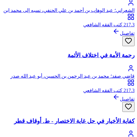
الشعراني؛ عبد الوهاب بن أحمد بن علي الحنفي، نسبه إلى محمد ابن
الحنفية، الشعراني، أبو محمد
217.3 كتب الفقه الشافعي
تفاصيل
رحمة الأمة في اختلاف الأئمة
قاضي صفد؛ محمد بن عبد الرحمن بن الحسين، أبو عبد الله صدر
الدين الدمشقي العثماني الصفدي الشافعي المعروف بقاضي صفد
217.3 كتب الفقه الشافعي
تفاصيل
كفاية الأخيار في حل غاية الاختصار - ط. أوقاف قطر