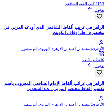
217.3 كتب الفقه الشافعي
تفاصيل
الزاهر في غريب ألفاظ الشافعي الذي أودعه المزني في
مختصره - ط. أوقاف الكويت
الأزهري؛ محمد بن أحمد بن الأزهري الهروي، أبو منصور
410 كتب اللغة
تفاصيل
الزاهر في غرائب ألفاظ الإمام الشافعي المعروف باسم
تفسير ألفاظ مختصر المزني - ت: السعدني
الأزهري؛ محمد بن أحمد بن الأزهري الهروي، أبو منصور