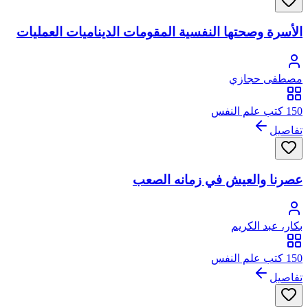
الأسرة وصحتها النفسية المقومات الديناميات العمليات
مصطفى حجازي
150 كتب علم النفس
تفاصيل
عصرنا والعيش في زمانه الصعب
بكار، عبد الكريم
150 كتب علم النفس
تفاصيل