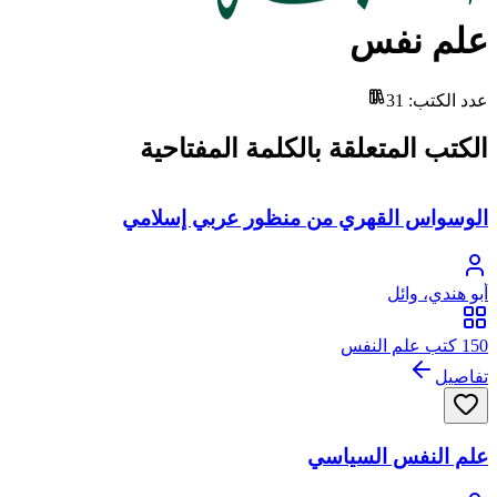
علم نفس
عدد الكتب
:
31
الكتب المتعلقة بالكلمة المفتاحية
الوسواس القهري من منظور عربي إسلامي
أبو هندي، وائل
150 كتب علم النفس
تفاصيل
علم النفس السياسي