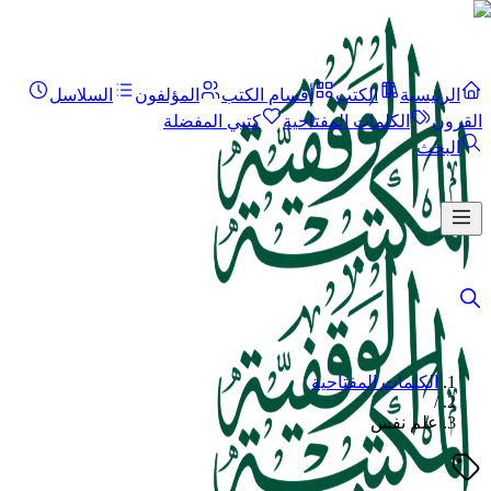
الرئيسية
الكتب
أقسام الكتب
المؤلفون
السلاسل
القرون
الكلمات المفتاحية
كتبي المفضلة
البحث
الكلمات المفتاحية
/
علم نفس