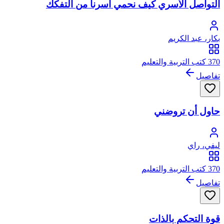
التواصل الأسري كيف نحمي أسرنا من التفكك
بكار، عبد الكريم
370 كتب التربية والتعليم
تفاصيل
حاول أن تروضني
ليفي، راي
370 كتب التربية والتعليم
تفاصيل
قوة التحكم بالذات