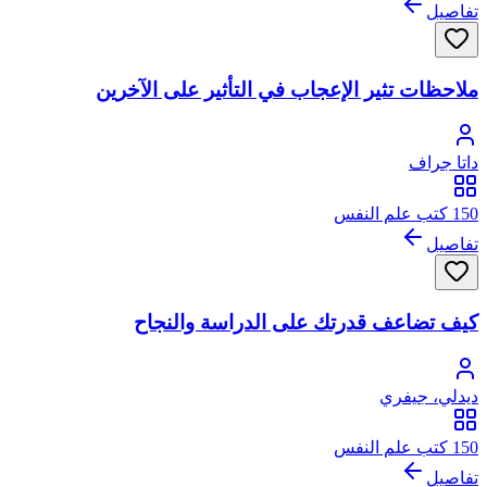
تفاصيل
ملاحظات تثير الإعجاب في التأثير على الآخرين
داتا جراف
150 كتب علم النفس
تفاصيل
كيف تضاعف قدرتك على الدراسة والنجاح
ديدلي، جيفري
150 كتب علم النفس
تفاصيل