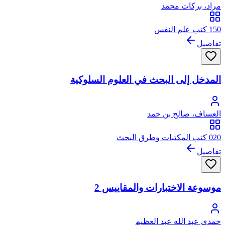
مراد، بركات محمد
150 كتب علم النفس
تفاصيل
المدخل إلى البحث في العلوم السلوكية
العساف، صالح بن حمد
020 كتب المكتبات وطرق البحث
تفاصيل
موسوعة الاختبارات والمقاييس 2
حمدي عبد الله عبد العظيم