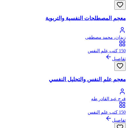
معجم المصطلحات النفسية والتربوية
زيدان، محمد مصطفى
150 كتب علم النفس
تفاصيل
معجم علم النفس والتحليل النفسي
فرج عبد القادر طه
150 كتب علم النفس
تفاصيل