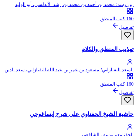
ابن رشد؛ محمد بن أحمد بن محمد بن رشد الأندلسي، أبو الوليد
160 كتب المنطق
تفاصيل
تهذيب المنطق والكلام
السعد التفتازاني؛ مسعود بن عمر بن عبد الله التفتازاني، سعد الدين
160 كتب المنطق
تفاصيل
حاشية الشيخ الحفناوي على شرح إيساغوجي
الحفناوي، يوسف الشافعي