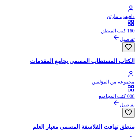
دافيس، مارتن
160 كتب المنطق
تفاصيل
الكتاب المستطاب المسمى بجامع المقدمات
مجموعة من المؤلفين
008 كتب المجاميع
تفاصيل
منطق تهافت الفلاسفة المسمى معيار العلم