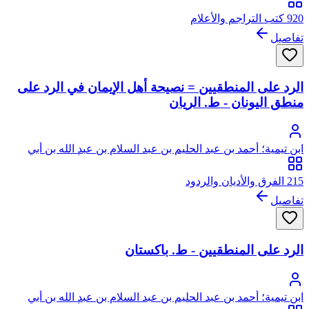
920 كتب التراجم والأعلام
تفاصيل
الرد على المنطقيين = نصيحة أهل الإيمان في الرد على
منطق اليونان - ط. الريان
ابن تيمية؛ أحمد بن عبد الحليم بن عبد السلام بن عبد الله بن أبي
القاسم الخضر النميري الحراني الدمشقي الحنبلي، أبو العباس، تقي
الدين ابن تيمية
215 الفرق والأديان والردود
تفاصيل
الرد على المنطقيين - ط. باكستان
ابن تيمية؛ أحمد بن عبد الحليم بن عبد السلام بن عبد الله بن أبي