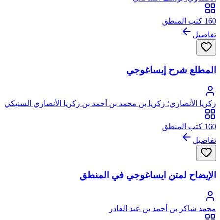
160 كتب المنطق
تفاصيل
المطلع شرح إيساغوجي
زكريا الأنصاري؛ زكريا بن محمد بن أحمد بن زكريا الأنصاري السنيكي
المصري الشافعي، أبو يحيى
160 كتب المنطق
تفاصيل
الإيضاح لمتن ايساغوجي في المنطق
محمد شاكر بن أحمد بن عبد القادر