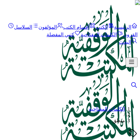
الرئيسية
الكتب
أقسام الكتب
المؤلفون
السلاسل
القرون
الكلمات المفتاحية
كتبي المفضلة
البحث
الكلمات المفتاحية
/
منطق