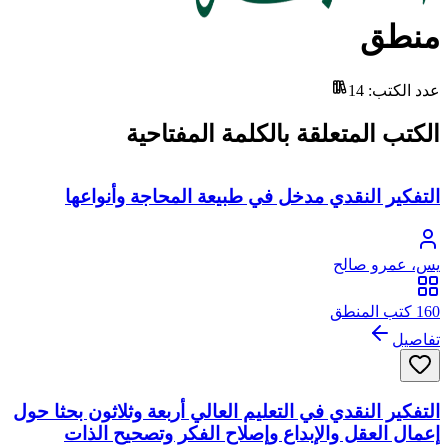
منطق
عدد الكتب
:
14
الكتب المتعلقة بالكلمة المفتاحية
التفكير النقدي مدخل في طبيعة المحاجة وأنواعها
يس، عمرو صالح
160 كتب المنطق
تفاصيل
التفكير النقدي في التعليم العالي أربعة وثلاثون بحثا حول
إعمال العقل والإبداع وإصلاح الفكر وتصحيح الذات