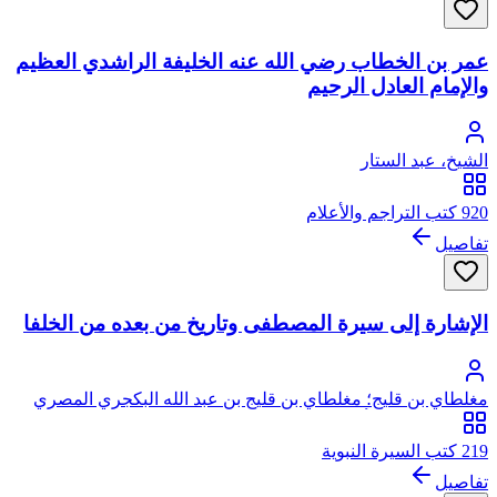
عمر بن الخطاب رضي الله عنه الخليفة الراشدي العظيم
والإمام العادل الرحيم
الشيخ، عبد الستار
920 كتب التراجم والأعلام
تفاصيل
الإشارة إلى سيرة المصطفى وتاريخ من بعده من الخلفا
مغلطاي بن قليج؛ مغلطاي بن قليج بن عبد الله البكجري المصري
الحكري الحنفي، أبو عبد الله، علاء الدين
219 كتب السيرة النبوية
تفاصيل