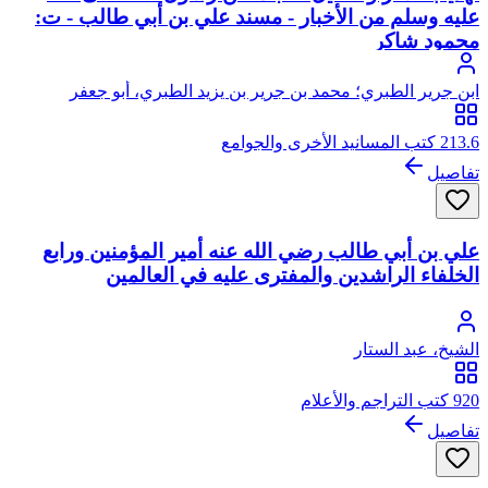
عليه وسلم من الأخبار - مسند علي بن أبي طالب - ت:
محمود شاكر
ابن جرير الطبري؛ محمد بن جرير بن يزيد الطبري، أبو جعفر
213.6 كتب المسانيد الأخرى والجوامع
تفاصيل
علي بن أبي طالب رضي الله عنه أمير المؤمنين ورابع
الخلفاء الراشدين والمفترى عليه في العالمين
الشيخ، عبد الستار
920 كتب التراجم والأعلام
تفاصيل