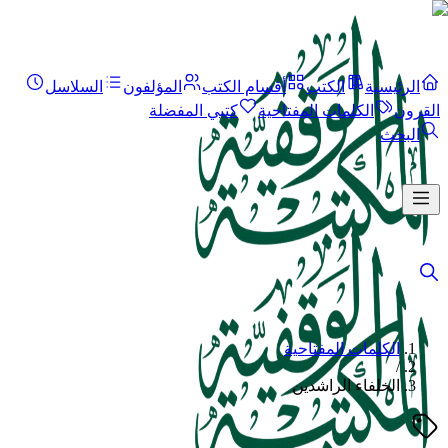
الرئيسية
الكتب
أقسام الكتب
المؤلفون
السلاسل
القرون
الكلمات المفتاحية
كتبي المفضلة
البحث
الكلمات المفتاحية
/
الخلفاء الراشدين