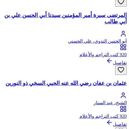
المرتضى سيرة أمير المؤمنين سيدنا أبي الحسن علي بن
أبي طالب
أبو الحسن الندوي، علي الحسني
920 كتب التراجم والأعلام
تفاصيل
عثمان بن عفان رضي الله عنه الحيي السخي ذو النورين
الشيخ، عبد الستار
920 كتب التراجم والأعلام
تفاصيل