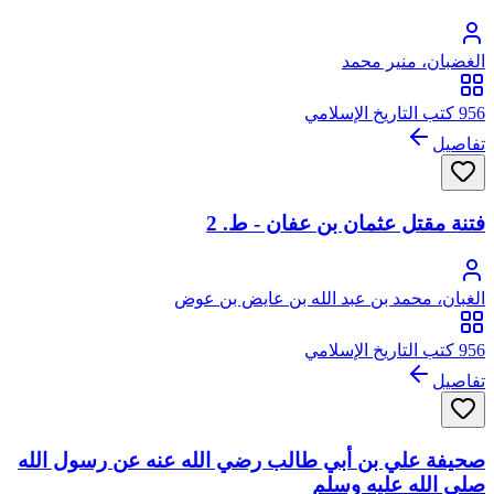
الغضبان، منير محمد
956 كتب التاريخ الإسلامي
تفاصيل
فتنة مقتل عثمان بن عفان - ط. 2
الغبان، محمد بن عبد الله بن عايض بن عوض
956 كتب التاريخ الإسلامي
تفاصيل
صحيفة علي بن أبي طالب رضي الله عنه عن رسول الله
صلى الله عليه وسلم