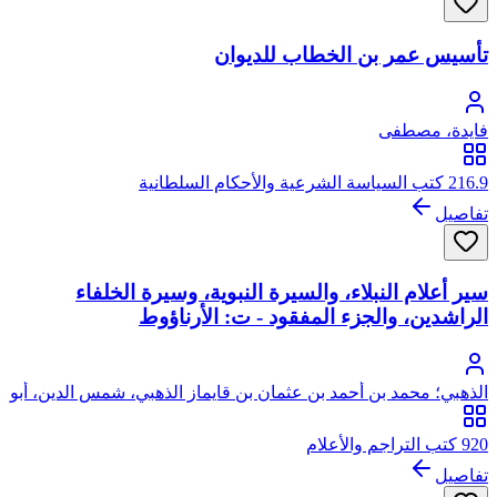
تأسيس عمر بن الخطاب للديوان
فايدة، مصطفى
216.9 كتب السياسة الشرعية والأحكام السلطانية
تفاصيل
سير أعلام النبلاء، والسيرة النبوية، وسيرة الخلفاء
الراشدين، والجزء المفقود - ت: الأرناؤوط
الذهبي؛ محمد بن أحمد بن عثمان بن قايماز الذهبي، شمس الدين، أبو
عبد الله
920 كتب التراجم والأعلام
تفاصيل