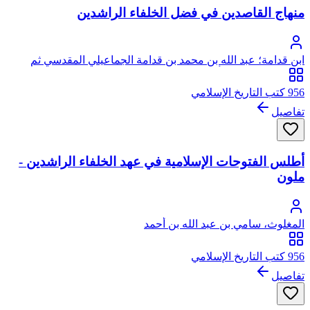
منهاج القاصدين في فضل الخلفاء الراشدين
ابن قدامة؛ عبد الله بن محمد بن قدامة الجماعيلي المقدسي ثم
الدمشقي الحنبلي، أبو محمد، موفق الدين
956 كتب التاريخ الإسلامي
تفاصيل
أطلس الفتوحات الإسلامية في عهد الخلفاء الراشدين -
ملون
المغلوث، سامي بن عبد الله بن أحمد
956 كتب التاريخ الإسلامي
تفاصيل