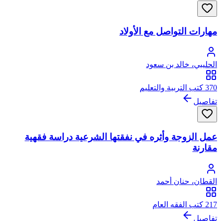
مهارات التواصل مع الأولاد
الحليبي، خالد بن سعود
370 كتب التربية والتعليم
تفاصيل
عمل الزوجة وأثره في نفقتها الشرعية دراسة فقهية
مقارنة
القطان، حنان أحمد
217 كتب الفقه العام
تفاصيل