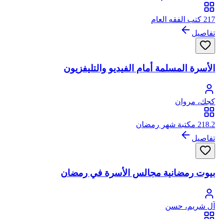
217 كتب الفقه العام
تفاصيل
الأسرة المسلمة أمام الفيديو والتليفزيون
كجك، مروان
218.2 مكتبة شهر رمضان
تفاصيل
بيوت رمضانية مجالس الأسرة في رمضان
آل شريم، حسن