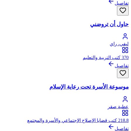
تفاصيل
حاول أن تروضني
ليفي، راي
370 كتب التربية والتعليم
تفاصيل
موسوعة الأسرة تحت رعاية الإسلام
عطية صقر
218.8 كتب قضايا الإصلاح الإجتماعي والأسرة والمجتمع
تفاصيل