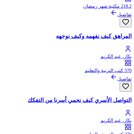
218.2 مكتبة شهر رمضان
تفاصيل
المراهق كيف نفهمه وكيف نوجهه
بكار، عبد الكريم
370 كتب التربية والتعليم
تفاصيل
التواصل الأسري كيف نحمي أسرنا من التفكك
بكار، عبد الكريم