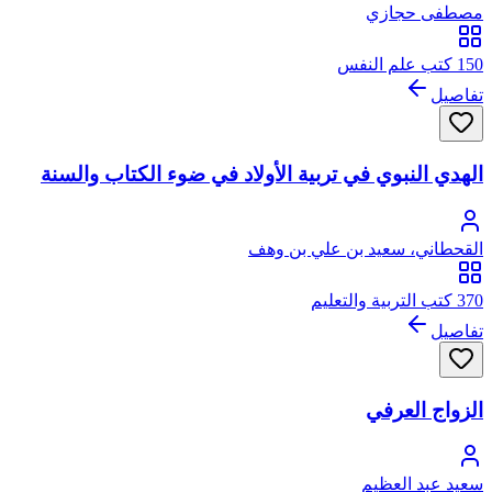
مصطفى حجازي
150 كتب علم النفس
تفاصيل
الهدي النبوي في تربية الأولاد في ضوء الكتاب والسنة
القحطاني، سعيد بن علي بن وهف
370 كتب التربية والتعليم
تفاصيل
الزواج العرفي
سعيد عبد العظيم