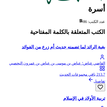
أسرة
عدد الكتب
:
86
الكتب المتعلقة بالكلمة المفتاحية
بغية الرائد لما تضمنه حديث أم زرع من الفوائد
القاضي عياض؛ عياض بن موسى بن عياض بن عمرون اليحصبي
السبتي، أبو الفضل
213.7 باقي مجموعات الحديث
تفاصيل
تربية الأولاد في الإسلام