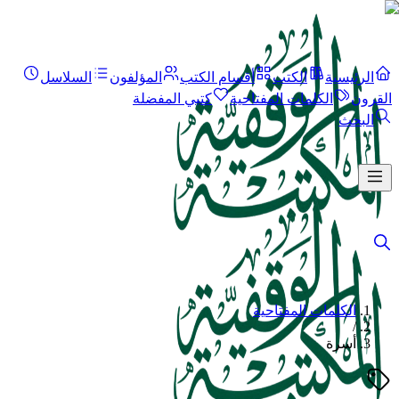
الرئيسية
الكتب
أقسام الكتب
المؤلفون
السلاسل
القرون
الكلمات المفتاحية
كتبي المفضلة
البحث
الكلمات المفتاحية
/
أسرة