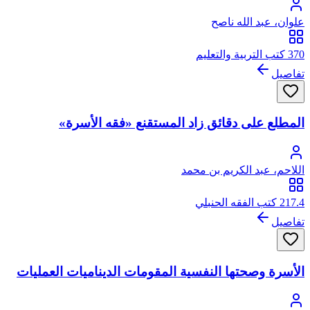
علوان، عبد الله ناصح
370 كتب التربية والتعليم
تفاصيل
المطلع على دقائق زاد المستقنع «فقه الأسرة»
اللاحم، عبد الكريم بن محمد
217.4 كتب الفقه الحنبلي
تفاصيل
الأسرة وصحتها النفسية المقومات الديناميات العمليات