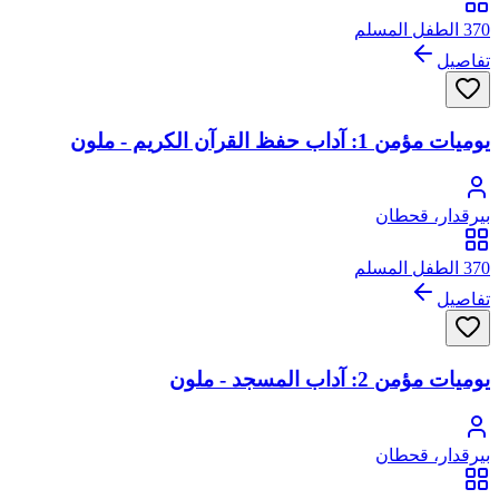
370 الطفل المسلم
تفاصيل
يوميات مؤمن 1: آداب حفظ القرآن الكريم - ملون
بيرقدار، قحطان
370 الطفل المسلم
تفاصيل
يوميات مؤمن 2: آداب المسجد - ملون
بيرقدار، قحطان