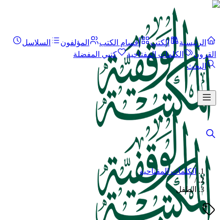
الرئيسية
الكتب
أقسام الكتب
المؤلفون
السلاسل
القرون
الكلمات المفتاحية
كتبي المفضلة
البحث
الكلمات المفتاحية
/
الطفل