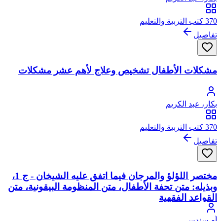
370 كتب التربية والتعليم
تفاصيل
مشكلات الأطفال تشخيص وعلاج لأهم عشر مشكلات
بكار، عبد الكريم
370 كتب التربية والتعليم
تفاصيل
مختصر اللؤلؤ والمرجان فيما اتفق عليه الشيخان - ج 1،
وبذيله: متن تحفة الأطفال، متن المنظومة البيقونية، متن
القواعد الفقهية
أم سندس