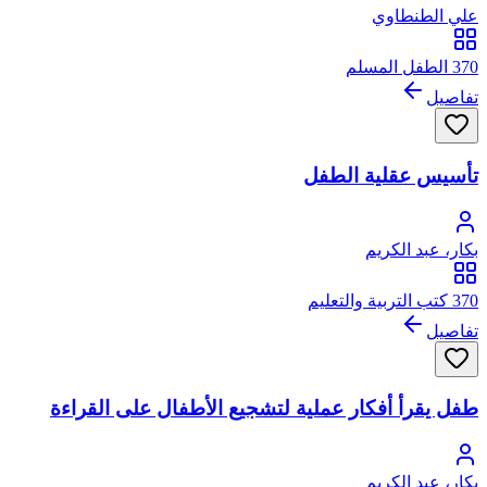
علي الطنطاوي
370 الطفل المسلم
تفاصيل
تأسيس عقلية الطفل
بكار، عبد الكريم
370 كتب التربية والتعليم
تفاصيل
طفل يقرأ أفكار عملية لتشجيع الأطفال على القراءة
بكار، عبد الكريم