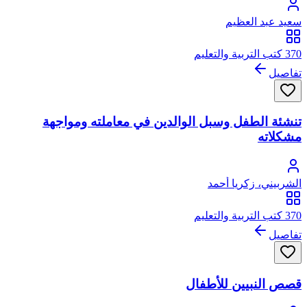
سعيد عبد العظيم
370 كتب التربية والتعليم
تفاصيل
تنشئة الطفل وسبل الوالدين في معاملته ومواجهة
مشكلاته
الشربيني، زكريا أحمد
370 كتب التربية والتعليم
تفاصيل
قصص النبيين للأطفال