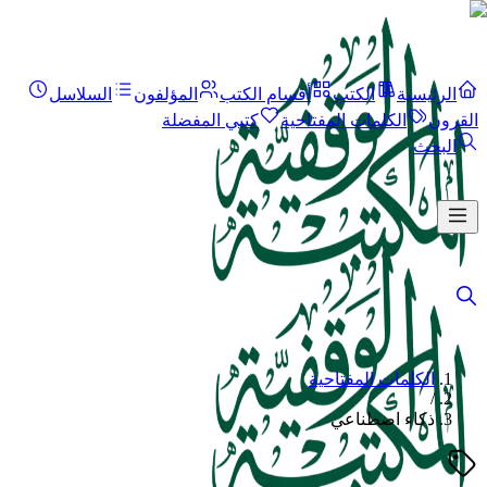
الرئيسية
الكتب
أقسام الكتب
المؤلفون
السلاسل
القرون
الكلمات المفتاحية
كتبي المفضلة
البحث
الكلمات المفتاحية
/
ذكاء اصطناعي