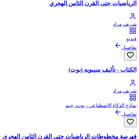
الرياضيات حتى القرن الثامن الهجري
شريف مراد
فيديو
تفاصيل
الكتاب - تأليف سيبويه (بوت)
شريف مراد
نماذج الذكاء الاصطناعي - بوت، جيم
تفاصيل
فهرسة مخطوطات الرياضيات حتى القرن الثامن الهجري