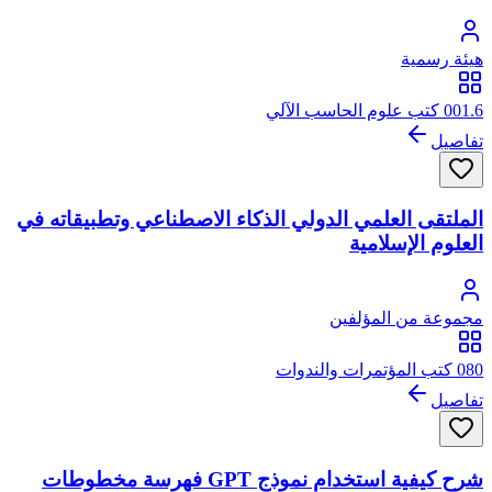
هيئة رسمية
001.6 كتب علوم الحاسب الآلي
تفاصيل
الملتقى العلمي الدولي الذكاء الاصطناعي وتطبيقاته في
العلوم الإسلامية
مجموعة من المؤلفين
080 كتب المؤتمرات والندوات
تفاصيل
شرح كيفية استخدام نموذج GPT فهرسة مخطوطات