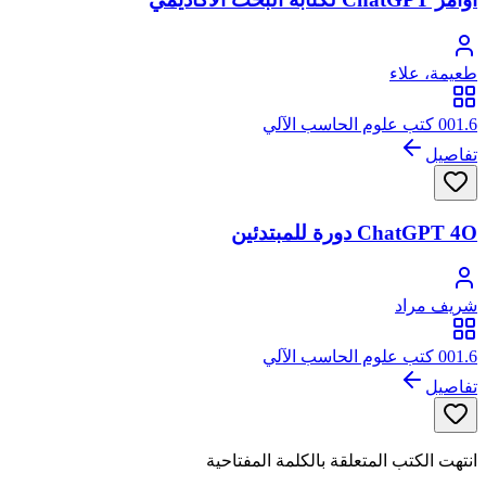
طعيمة، علاء
001.6 كتب علوم الحاسب الآلي
تفاصيل
ChatGPT 4O دورة للمبتدئين
شريف مراد
001.6 كتب علوم الحاسب الآلي
تفاصيل
انتهت الكتب المتعلقة بالكلمة المفتاحية