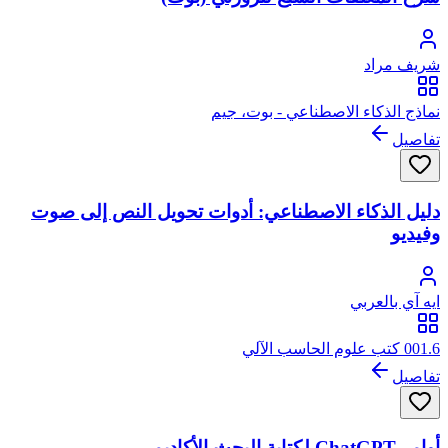
شريف مراد
نماذج الذكاء الاصطناعي - بوت، جيم
تفاصيل
دليل الذكاء الاصطناعي: أدوات تحويل النص إلى صوت
وفيديو
ايه آي بالعربي
001.6 كتب علوم الحاسب الآلي
تفاصيل
أوامر ChatGPT لكتابة البحث الأكاديمي