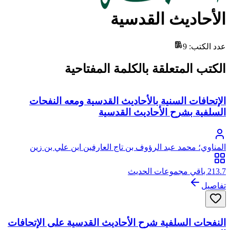
الأحاديث القدسية
عدد الكتب
:
9
الكتب المتعلقة بالكلمة المفتاحية
الإتحافات السنية بالأحاديث القدسية ومعه النفحات
السلفية بشرح الأحاديث القدسية
المناوي؛ محمد عبد الرؤوف بن تاج العارفين ابن علي بن زين
العابدين الحدادي ثم المناوي القاهري، زين الدين
213.7 باقي مجموعات الحديث
تفاصيل
النفحات السلفية شرح الأحاديث القدسية على الإتحافات