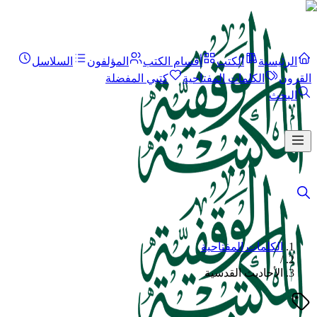
الرئيسية
الكتب
أقسام الكتب
المؤلفون
السلاسل
القرون
الكلمات المفتاحية
كتبي المفضلة
البحث
الكلمات المفتاحية
/
الأحاديث القدسية