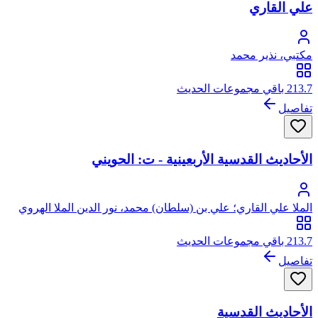
علي القاري
مكتبي، نذير محمد
213.7 باقي مجموعات الحديث
تفاصيل
الأحاديث القدسية الأربعينية - ت: الحويني
الملا علي القاري؛ علي بن (سلطان) محمد، نور الدين الملا الهروي
القاري
213.7 باقي مجموعات الحديث
تفاصيل
الأحاديث القدسية