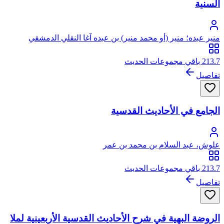
السنية
منير عبده؛ منير (أو محمد منير) بن عبده آغا النقلي الدمشقي
الأزهري
213.7 باقي مجموعات الحديث
تفاصيل
الجامع في الأحاديث القدسية
علوش، عبد السلام بن محمد بن عمر
213.7 باقي مجموعات الحديث
تفاصيل
الروضة البهية في شرح الأحاديث القدسية الأربعينية لملا