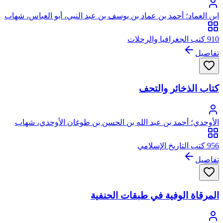
ابن العماد؛ أحمد بن عماد بن يوسف بن عبد النبي، أبو العباس، شهاب
الدين الأقفهسي ثم القاهري
910 كتب الجغرافيا والرحلات
تفاصيل
كتاب الذخائر والتحف
الأوحدي؛ أحمد بن عبد الله بن الحسن بن طوغان الأوحدي، شهاب
الدين
956 كتب التاريخ الإسلامي
تفاصيل
المرقاة الوفية في طبقات الحنفية