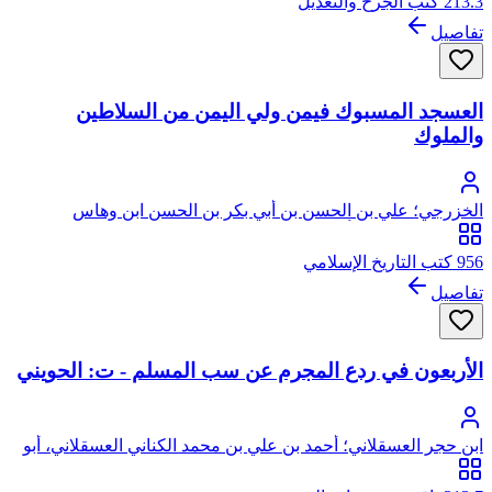
213.3 كتب الجرح والتعديل
تفاصيل
العسجد المسبوك فيمن ولي اليمن من السلاطين
والملوك
الخزرجي؛ علي بن الحسن بن أبي بكر بن الحسن ابن وهاس
الخزرجي الزبيدي، أبو الحسن موفق الدين
956 كتب التاريخ الإسلامي
تفاصيل
الأربعون في ردع المجرم عن سب المسلم - ت: الحويني
ابن حجر العسقلاني؛ أحمد بن علي بن محمد الكناني العسقلاني، أبو
الفضل، شهاب الدين، ابن حجر