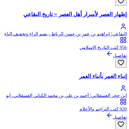
إظهار العصر لأسرار أهل العصر = تاريخ البقاعي
البقاعي؛ إبراهيم بن عمر بن حسن الرباط - بضم الراء وتخفيف الباء
- بن علي بن أبي بكر البقاعي، أبو الحسن برهان الدين
956 كتب التاريخ الإسلامي
تفاصيل
إنباء الغمر بأنباء العمر
ابن حجر العسقلاني؛ أحمد بن علي بن محمد الكناني العسقلاني، أبو
الفضل، شهاب الدين، ابن حجر
920 كتب التراجم والأعلام
تفاصيل