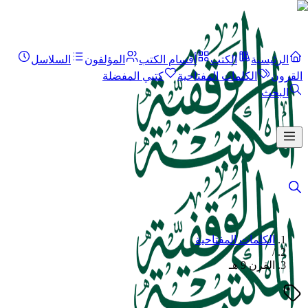
الرئيسية
الكتب
أقسام الكتب
المؤلفون
السلاسل
القرون
الكلمات المفتاحية
كتبي المفضلة
البحث
الكلمات المفتاحية
/
القرن 9 هـ