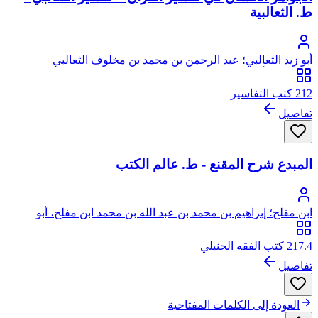
ط. الثعالبية
أبو زيد الثعالبي؛ عبد الرحمن بن محمد بن مخلوف الثعالبي
الجزائري، أبو زيد
212 كتب التفاسير
تفاصيل
المبدع شرح المقنع - ط. عالم الكتب
ابن مفلح؛ إبراهيم بن محمد بن عبد الله بن محمد ابن مفلح، أبو
إسحاق، برهان الدين
217.4 كتب الفقه الحنبلي
تفاصيل
العودة إلى الكلمات المفتاحية