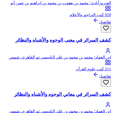
الفيروزآبادي؛ محمد بن يعقوب بن محمد بن إبراهيم بن عمر، أبو
طاهر، مجد الدين الشيرازي الفيروزآبادي
920 كتب التراجم والأعلام
تفاصيل
كشف السرائر في معنى الوجوه والأشباه والنظائر
ابن العماد؛ محمد بن محمد بن علي البلبيسي ثم القاهري، شمس
الدين المعروف بابن العماد، وهو لقب جد والده
211 كتب علوم القرآن
تفاصيل
كشف السرائر في معاني الوجوه والأشباه والنظائر
ابن العماد؛ محمد بن محمد بن علي البلبيسي ثم القاهري، شمس