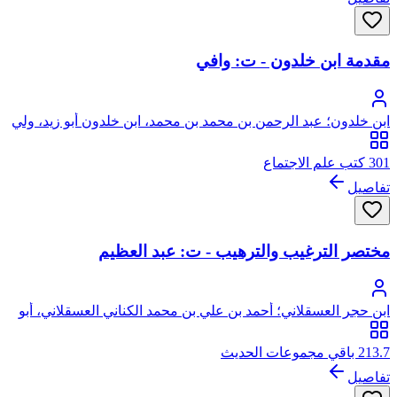
مقدمة ابن خلدون - ت: وافي
ابن خلدون؛ عبد الرحمن بن محمد بن محمد، ابن خلدون أبو زيد، ولي
الدين الحضرمي الإشبيلي، من ولد وائل بن حجر
301 كتب علم الاجتماع
تفاصيل
مختصر الترغيب والترهيب - ت: عبد العظيم
ابن حجر العسقلاني؛ أحمد بن علي بن محمد الكناني العسقلاني، أبو
الفضل، شهاب الدين، ابن حجر
213.7 باقي مجموعات الحديث
تفاصيل