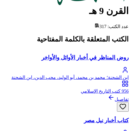
القرن 9 هـ
عدد الكتب
:
317
الكتب المتعلقة بالكلمة المفتاحية
روض المناظر في أخبار الأوائل والأواخر
ابن الشحنة؛ محمد بن محمد، أبو الوليد، محب الدين، ابن الشحنة
الحلبي
956 كتب التاريخ الإسلامي
تفاصيل
كتاب أخبار نيل مصر