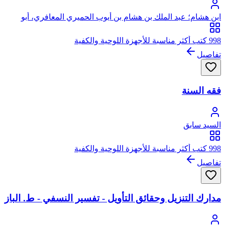
ابن هشام؛ عبد الملك بن هشام بن أيوب الحميري المعافري، أبو
محمد، جمال الدين
998 كتب أكثر مناسبة للأجهزة اللوحية والكفية
تفاصيل
فقه السنة
السيد سابق
998 كتب أكثر مناسبة للأجهزة اللوحية والكفية
تفاصيل
مدارك التنزيل وحقائق التأويل - تفسير النسفي - ط. الباز