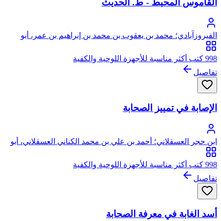
القاموس المحيط - ط. الحديث
الفيروزآبادي؛ محمد بن يعقوب بن محمد بن إبراهيم بن عمر، أبو
طاهر، مجد الدين الشيرازي الفيروزآبادي
998 كتب أكثر مناسبة للأجهزة اللوحية والكفية
تفاصيل
الإصابة في تمييز الصحابة
ابن حجر العسقلاني؛ أحمد بن علي بن محمد الكناني العسقلاني، أبو
الفضل، شهاب الدين، ابن حجر
998 كتب أكثر مناسبة للأجهزة اللوحية والكفية
تفاصيل
أسد الغابة في معرفة الصحابة