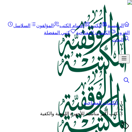
الرئيسية
الكتب
أقسام الكتب
المؤلفون
السلاسل
القرون
الكلمات المفتاحية
كتبي المفضلة
البحث
الكلمات المفتاحية
/
كتب أكثر مناسبة للأجهزة اللوحية والكفية