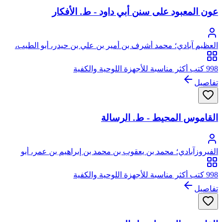
عون المعبود على سنن أبي داود - ط. الأفكار
العظيم آبادي؛ محمد أشرف بن أمير بن علي بن حيدر، أبو الطيب،
شرف الحق، الصديقي، العظيم آبادي
998 كتب أكثر مناسبة للأجهزة اللوحية والكفية
تفاصيل
القاموس المحيط - ط. الرسالة
الفيروزآبادي؛ محمد بن يعقوب بن محمد بن إبراهيم بن عمر، أبو
طاهر، مجد الدين الشيرازي الفيروزآبادي
998 كتب أكثر مناسبة للأجهزة اللوحية والكفية
تفاصيل