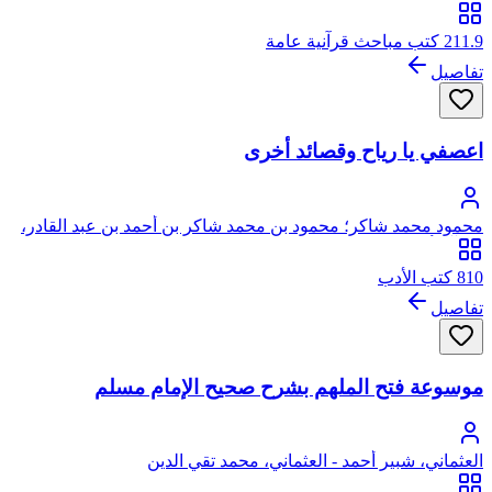
من آل أبي علياء، يرفع نسبه إلى الحسين بن علي
211.9 كتب مباحث قرآنية عامة
تفاصيل
اعصفي يا رياح وقصائد أخرى
محمود محمد شاكر؛ محمود بن محمد شاكر بن أحمد بن عبد القادر،
من آل أبي علياء، يرفع نسبه إلى الحسين بن علي
810 كتب الأدب
تفاصيل
موسوعة فتح الملهم بشرح صحيح الإمام مسلم
العثماني، شبير أحمد - العثماني، محمد تقي الدين