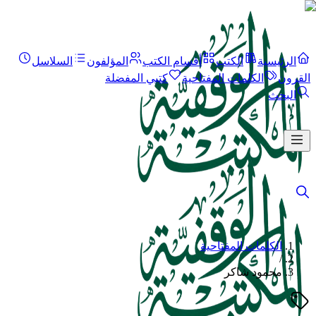
الرئيسية
الكتب
أقسام الكتب
المؤلفون
السلاسل
القرون
الكلمات المفتاحية
كتبي المفضلة
البحث
الكلمات المفتاحية
/
محمود شاكر