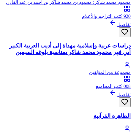
محمود محمد شاكر؛ محمود بن محمد شاكر بن أحمد بن عبد القادر،
من آل أبي علياء، يرفع نسبه إلى الحسين بن علي
920 كتب التراجم والأعلام
تفاصيل
دراسات عربية وإسلامية مهداة إلى أديب العربية الكبير
أبي فهر محمود محمد شاكر بمناسبة بلوغه السبعين
مجموعة من المؤلفين
008 كتب المجاميع
تفاصيل
الظاهرة القرآنية