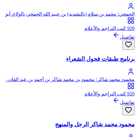
الجمحي؛ محمد بن سلام (بالتشديد) بن عبيد الله الجمحي بالولاء، أبو
عبد الله
920 كتب التراجم والأعلام
تفاصيل
برنامج طبقات فحول الشعراء
محمود محمد شاكر؛ محمود بن محمد شاكر بن أحمد بن عبد القادر،
من آل أبي علياء، يرفع نسبه إلى الحسين بن علي
920 كتب التراجم والأعلام
تفاصيل
محمود محمد شاكر الرجل والمنهج