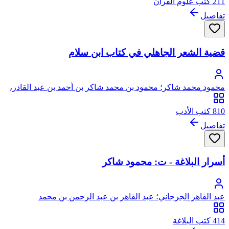
211 كتب علوم القرآن
تفاصيل
قضية الشعر الجاهلي في كتاب ابن سلام
محمود محمد شاكر؛ محمود بن محمد شاكر بن أحمد بن عبد القادر،
من آل أبي علياء، يرفع نسبه إلى الحسين بن علي
810 كتب الأدب
تفاصيل
أسرار البلاغة - ت: محمود شاكر
عبد القاهر الجرجاني؛ عبد القاهر بن عبد الرحمن بن محمد
الجرجاني، أبو بكر
414 كتب البلاغة