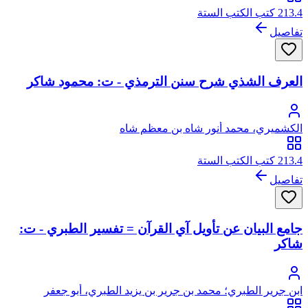
213.4 كتب الكتب الستة
تفاصيل
العرف الشذي شرح سنن الترمذي - ت: محمود شاكر
الكشميري، محمد أنور شاه بن معظم شاه
213.4 كتب الكتب الستة
تفاصيل
جامع البيان عن تأويل آي القرآن = تفسير الطبري - ت:
شاكر
ابن جرير الطبري؛ محمد بن جرير بن يزيد الطبري، أبو جعفر