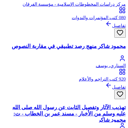
مركز دراسات المخطوطات الإسلامية - مؤسسة الفرقان
080 كتب المؤتمرات والندوات
تفاصيل
محمود شاكر منهج رصد تطبيقي في مقاربة النصوص
السناري، يوسف
920 كتب التراجم والأعلام
تفاصيل
تهذيب الآثار وتفصيل الثابت عن رسول الله صلى الله
عليه وسلم من الأخبار - مسند عمر بن الخطاب - ت:
محمود شاكر