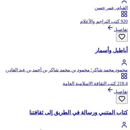
القيام، عمر حسن
920 كتب التراجم والأعلام
تفاصيل
أباطيل وأسمار
محمود محمد شاكر؛ محمود بن محمد شاكر بن أحمد بن عبد القادر،
من آل أبي علياء، يرفع نسبه إلى الحسين بن علي
218.4 كتب الثقافة الإسلامية العامة
تفاصيل
كتاب المتنبي ورسالة في الطريق إلى ثقافتنا