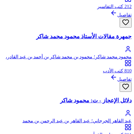
212 كتب التفاسير
تفاصيل
جمهرة مقالات الأستاذ محمود محمد شاكر
محمود محمد شاكر؛ محمود بن محمد شاكر بن أحمد بن عبد القادر،
من آل أبي علياء، يرفع نسبه إلى الحسين بن علي
810 كتب الأدب
تفاصيل
دلائل الإعجاز - ت: محمود شاكر
عبد القاهر الجرجاني؛ عبد القاهر بن عبد الرحمن بن محمد
الجرجاني، أبو بكر